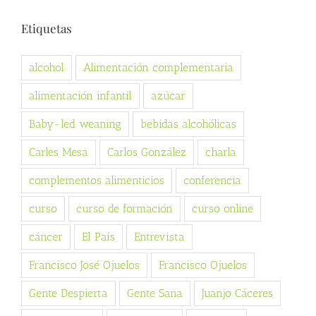
Etiquetas
alcohol
Alimentación complementaria
alimentación infantil
azúcar
Baby-led weaning
bebidas alcohólicas
Carles Mesa
Carlos González
charla
complementos alimenticios
conferencia
curso
curso de formación
curso online
cáncer
El País
Entrevista
Francisco José Ojuelos
Francisco Ojuelos
Gente Despierta
Gente Sana
Juanjo Cáceres