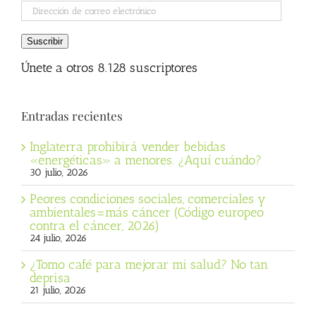
Dirección
de
correo
Suscribir
electrónico
Únete a otros 8.128 suscriptores
Entradas recientes
Inglaterra prohibirá vender bebidas
«energéticas» a menores. ¿Aquí cuándo?
30 julio, 2026
Peores condiciones sociales, comerciales y
ambientales=más cáncer (Código europeo
contra el cáncer, 2026)
24 julio, 2026
¿Tomo café para mejorar mi salud? No tan
deprisa
21 julio, 2026