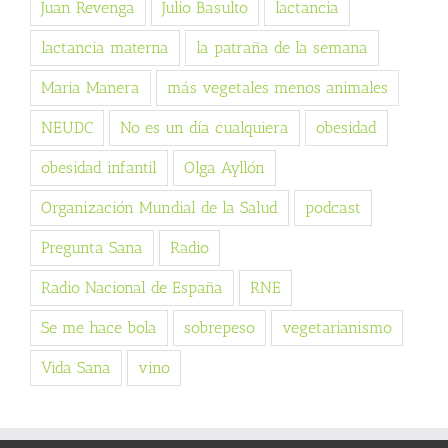
Juan Revenga
Julio Basulto
lactancia
lactancia materna
la patraña de la semana
Maria Manera
más vegetales menos animales
NEUDC
No es un día cualquiera
obesidad
obesidad infantil
Olga Ayllón
Organización Mundial de la Salud
podcast
Pregunta Sana
Radio
Radio Nacional de España
RNE
Se me hace bola
sobrepeso
vegetarianismo
Vida Sana
vino