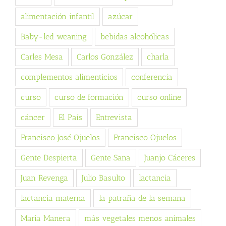
alimentación infantil
azúcar
Baby-led weaning
bebidas alcohólicas
Carles Mesa
Carlos González
charla
complementos alimenticios
conferencia
curso
curso de formación
curso online
cáncer
El País
Entrevista
Francisco José Ojuelos
Francisco Ojuelos
Gente Despierta
Gente Sana
Juanjo Cáceres
Juan Revenga
Julio Basulto
lactancia
lactancia materna
la patraña de la semana
Maria Manera
más vegetales menos animales