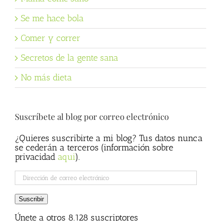
Se me hace bola
Comer y correr
Secretos de la gente sana
No más dieta
Suscríbete al blog por correo electrónico
¿Quieres suscribirte a mi blog? Tus datos nunca
se cederán a terceros (información sobre
privacidad
aqui
).
Dirección
de
correo
Suscribir
electrónico
Únete a otros 8.128 suscriptores