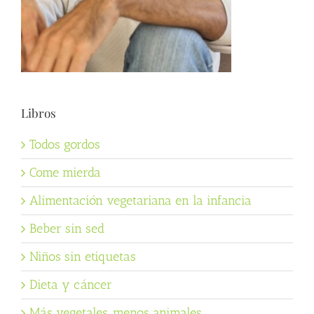
Libros
Todos gordos
Come mierda
Alimentación vegetariana en la infancia
Beber sin sed
Niños sin etiquetas
Dieta y cáncer
Más vegetales, menos animales