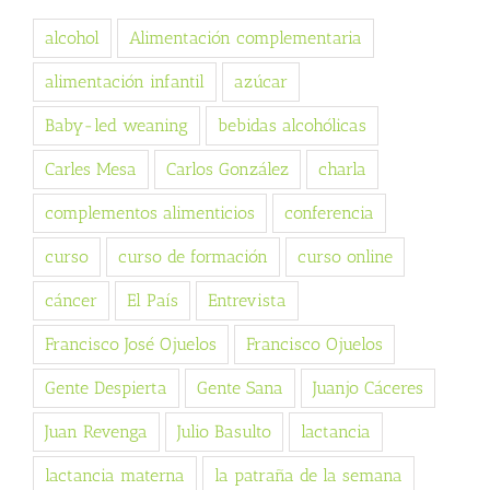
alcohol
Alimentación complementaria
alimentación infantil
azúcar
Baby-led weaning
bebidas alcohólicas
Carles Mesa
Carlos González
charla
complementos alimenticios
conferencia
curso
curso de formación
curso online
cáncer
El País
Entrevista
Francisco José Ojuelos
Francisco Ojuelos
Gente Despierta
Gente Sana
Juanjo Cáceres
Juan Revenga
Julio Basulto
lactancia
lactancia materna
la patraña de la semana