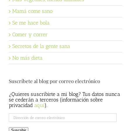
Mamá come sano
Se me hace bola
Comer y correr
Secretos de la gente sana
No más dieta
Suscríbete al blog por correo electrónico
¿Quieres suscribirte a mi blog? Tus datos nunca
se cederán a terceros (información sobre
privacidad
aqui
).
Dirección
de
correo
Suscribir