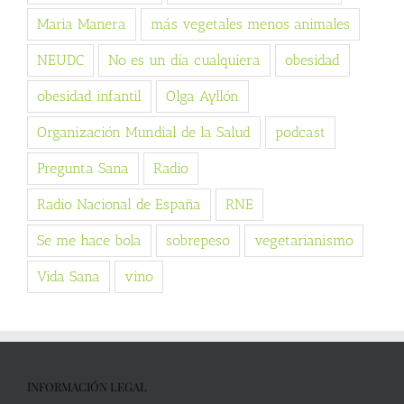
Maria Manera
más vegetales menos animales
NEUDC
No es un día cualquiera
obesidad
obesidad infantil
Olga Ayllón
Organización Mundial de la Salud
podcast
Pregunta Sana
Radio
Radio Nacional de España
RNE
Se me hace bola
sobrepeso
vegetarianismo
Vida Sana
vino
INFORMACIÓN LEGAL