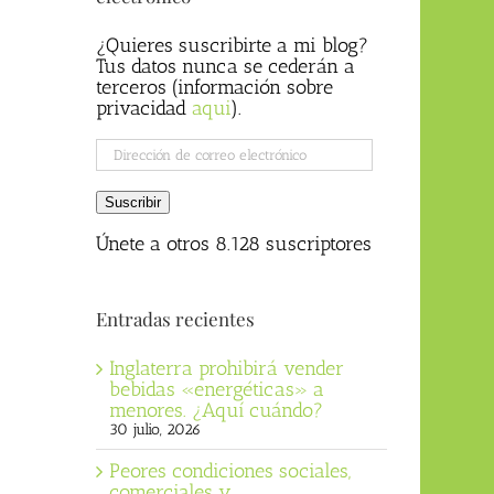
¿Quieres suscribirte a mi blog?
Tus datos nunca se cederán a
terceros (información sobre
privacidad
aqui
).
Dirección
de
correo
Suscribir
electrónico
Únete a otros 8.128 suscriptores
Entradas recientes
Inglaterra prohibirá vender
bebidas «energéticas» a
menores. ¿Aquí cuándo?
30 julio, 2026
Peores condiciones sociales,
comerciales y