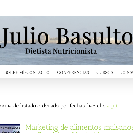
Sobre mí/Contacto
Conferencias
Cursos
Cons
 forma de listado ordenado por fechas, haz clic
aquí
.
Marketing de alimentos malsano