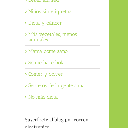
Beber sin sed
Niños sin etiquetas
n
Dieta y cáncer
Más vegetales, menos
animales
Mamá come sano
Se me hace bola
Comer y correr
Secretos de la gente sana
No más dieta
Suscríbete al blog por correo
electrónico