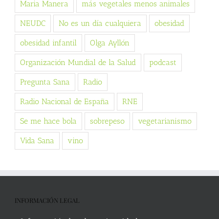
Maria Manera
más vegetales menos animales
NEUDC
No es un día cualquiera
obesidad
obesidad infantil
Olga Ayllón
Organización Mundial de la Salud
podcast
Pregunta Sana
Radio
Radio Nacional de España
RNE
Se me hace bola
sobrepeso
vegetarianismo
Vida Sana
vino
INFORMACIÓN LEGAL