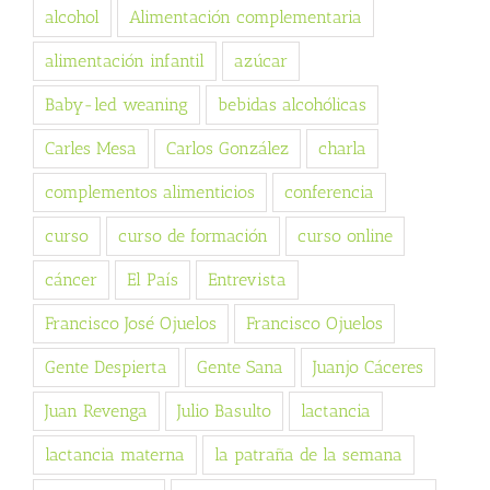
alcohol
Alimentación complementaria
alimentación infantil
azúcar
Baby-led weaning
bebidas alcohólicas
Carles Mesa
Carlos González
charla
complementos alimenticios
conferencia
curso
curso de formación
curso online
cáncer
El País
Entrevista
Francisco José Ojuelos
Francisco Ojuelos
Gente Despierta
Gente Sana
Juanjo Cáceres
Juan Revenga
Julio Basulto
lactancia
lactancia materna
la patraña de la semana