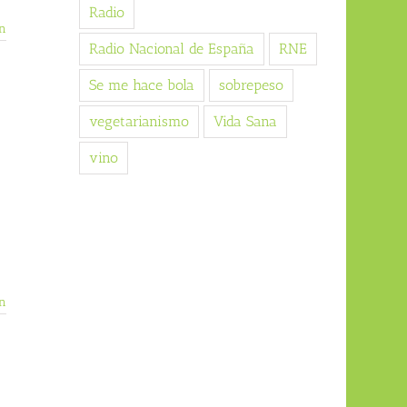
Radio
n
Radio Nacional de España
RNE
Se me hace bola
sobrepeso
vegetarianismo
Vida Sana
vino
n