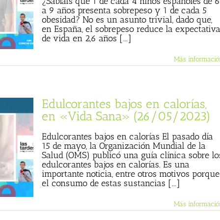
¿Sabíais que 1 de cada 4 niños españoles de 6
a 9 años presenta sobrepeso y 1 de cada 5
obesidad? No es un asunto trivial, dado que,
en España, el sobrepeso reduce la expectativ
de vida en 2,6 años [...]
Más informació
Edulcorantes bajos en calorías,
en «Vida Sana» (26/05/2023)
Edulcorantes bajos en calorías El pasado día
15 de mayo, la Organización Mundial de la
Salud (OMS) publicó una guía clínica sobre lo
edulcorantes bajos en calorías. Es una
importante noticia, entre otros motivos porque
el consumo de estas sustancias [...]
Más informació