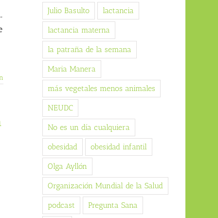
Julio Basulto
lactancia
”
e
lactancia materna
la patraña de la semana
Maria Manera
n
más vegetales menos animales
NEUDC
n
No es un día cualquiera
obesidad
obesidad infantil
Olga Ayllón
Organización Mundial de la Salud
podcast
Pregunta Sana