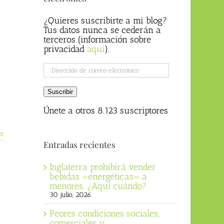
¿Quieres suscribirte a mi blog?
Tus datos nunca se cederán a
terceros (información sobre
privacidad
aqui
).
Dirección
de
correo
Suscribir
electrónico
Únete a otros 8.123 suscriptores
n
Entradas recientes
Inglaterra prohibirá vender
bebidas «energéticas» a
menores. ¿Aquí cuándo?
30 julio, 2026
Peores condiciones sociales,
comerciales y