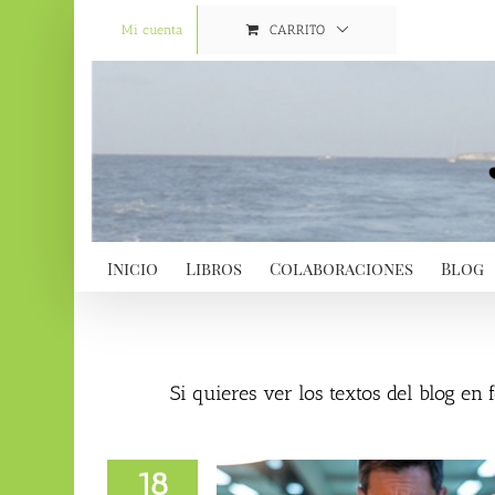
Saltar
al
Mi cuenta
CARRITO
contenido
Inicio
Libros
Colaboraciones
Blog
Si quieres ver los textos del blog en
18