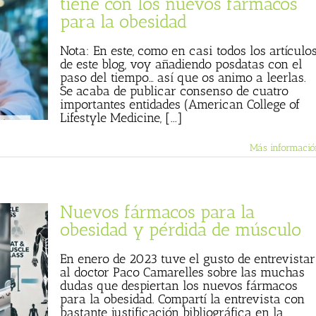
tiene con los nuevos fármacos
para la obesidad
Nota: En este, como en casi todos los artículo
de este blog, voy añadiendo posdatas con el
paso del tiempo… así que os animo a leerlas.
Se acaba de publicar consenso de cuatro
importantes entidades (American College of
Lifestyle Medicine, [...]
Más informació
Nuevos fármacos para la
obesidad y pérdida de músculo
En enero de 2023 tuve el gusto de entrevistar
al doctor Paco Camarelles sobre las muchas
dudas que despiertan los nuevos fármacos
para la obesidad. Compartí la entrevista con
bastante justificación bibliográfica en la