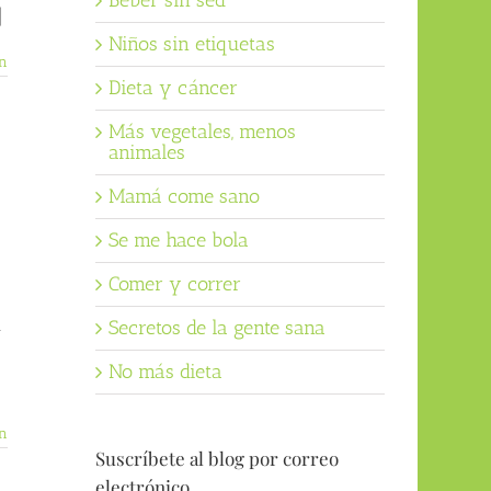
Beber sin sed
]
Niños sin etiquetas
n
Dieta y cáncer
Más vegetales, menos
animales
Mamá come sano
Se me hace bola
Comer y correr
n
Secretos de la gente sana
No más dieta
n
Suscríbete al blog por correo
electrónico