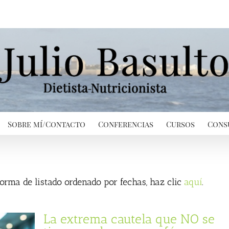
Sobre mí/Contacto
Conferencias
Cursos
Cons
 forma de listado ordenado por fechas, haz clic
aquí
.
La extrema cautela que NO se