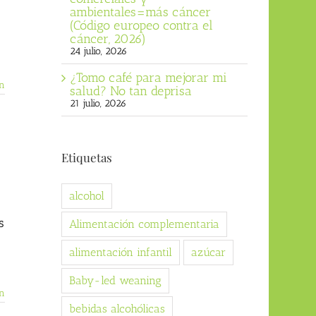
ambientales=más cáncer
(Código europeo contra el
cáncer, 2026)
a
24 julio, 2026
¿Tomo café para mejorar mi
n
salud? No tan deprisa
21 julio, 2026
Etiquetas
alcohol
s
Alimentación complementaria
alimentación infantil
azúcar
Baby-led weaning
n
bebidas alcohólicas