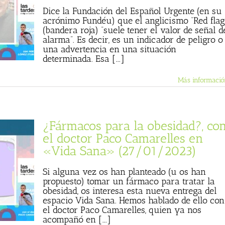
Dice la Fundación del Español Urgente (en su
acrónimo Fundéu) que el anglicismo “Red flag
(bandera roja) “suele tener el valor de señal d
alarma”. Es decir, es un indicador de peligro o
una advertencia en una situación
determinada. Esa [...]
Más informació
¿Fármacos para la obesidad?, co
el doctor Paco Camarelles en
«Vida Sana» (27/01/2023)
Si alguna vez os han planteado (u os han
propuesto) tomar un fármaco para tratar la
obesidad, os interesa esta nueva entrega del
espacio Vida Sana. Hemos hablado de ello con
el doctor Paco Camarelles, quien ya nos
acompañó en [...]