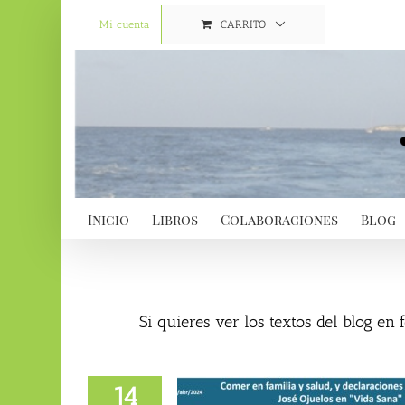
Saltar
al
Mi cuenta
CARRITO
contenido
Inicio
Libros
Colaboraciones
Blog
Si quieres ver los textos del blog en
14