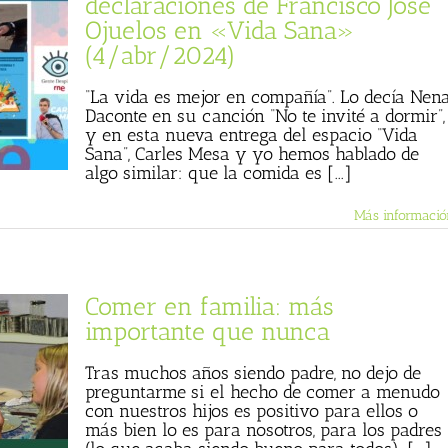
declaraciones de Francisco José
Ojuelos en «Vida Sana»
(4/abr/2024)
“La vida es mejor en compañía”. Lo decía Nen
Daconte en su canción “No te invité a dormir”,
y en esta nueva entrega del espacio “Vida
Sana”, Carles Mesa y yo hemos hablado de
algo similar: que la comida es [...]
Más informació
Comer en familia: más
importante que nunca
Tras muchos años siendo padre, no dejo de
preguntarme si el hecho de comer a menudo
con nuestros hijos es positivo para ellos o
más bien lo es para nosotros, para los padres