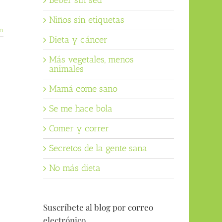
Beber sin sed
Niños sin etiquetas
n
Dieta y cáncer
Más vegetales, menos
animales
Mamá come sano
Se me hace bola
Comer y correr
Secretos de la gente sana
No más dieta
Suscríbete al blog por correo
electrónico