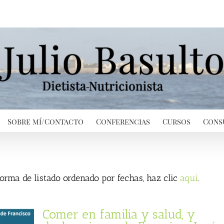
Sobre mí/Contacto
Conferencias
Cursos
Cons
 forma de listado ordenado por fechas, haz clic
aquí
.
Comer en familia y salud, y