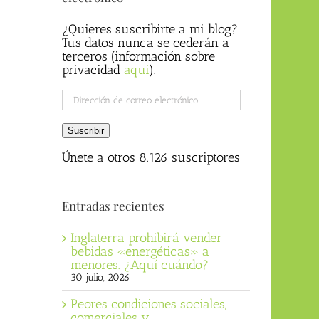
¿Quieres suscribirte a mi blog?
Tus datos nunca se cederán a
terceros (información sobre
privacidad
aqui
).
Dirección
de
correo
Suscribir
electrónico
Únete a otros 8.126 suscriptores
Entradas recientes
Inglaterra prohibirá vender
bebidas «energéticas» a
menores. ¿Aquí cuándo?
30 julio, 2026
Peores condiciones sociales,
comerciales y