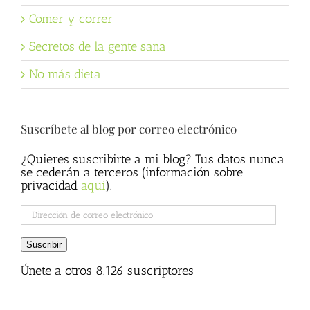
Comer y correr
Secretos de la gente sana
No más dieta
Suscríbete al blog por correo electrónico
¿Quieres suscribirte a mi blog? Tus datos nunca
se cederán a terceros (información sobre
privacidad
aqui
).
Dirección
de
correo
Suscribir
electrónico
Únete a otros 8.126 suscriptores