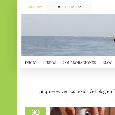
Saltar
al
Mi cuenta
CARRITO
contenido
Inicio
Libros
Colaboraciones
Blog
Si quieres ver los textos del blog en
30