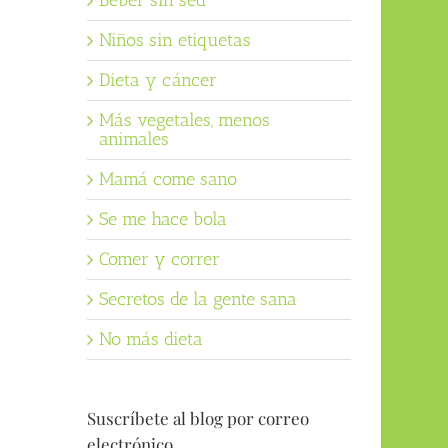
Beber sin sed
Niños sin etiquetas
Dieta y cáncer
Más vegetales, menos
animales
Mamá come sano
Se me hace bola
Comer y correr
Secretos de la gente sana
No más dieta
Suscríbete al blog por correo
electrónico