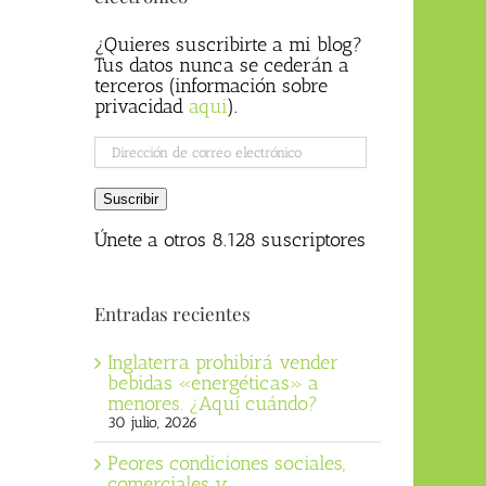
¿Quieres suscribirte a mi blog?
Tus datos nunca se cederán a
terceros (información sobre
privacidad
aqui
).
Dirección
de
correo
Suscribir
electrónico
Únete a otros 8.128 suscriptores
Entradas recientes
Inglaterra prohibirá vender
bebidas «energéticas» a
menores. ¿Aquí cuándo?
30 julio, 2026
Peores condiciones sociales,
comerciales y