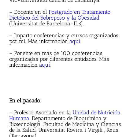
Vic-Universitat Central de Catalunya.
– Docente en el
Postgrado en Tratamiento
Dietético del Sobrepeso y la Obesidad
(Universitat de Barcelona-IL3).
– Imparto conferencias y cursos organizados
por mí. Más información
aquí
.
– Ponente en más de 100 conferencias
organizadas por diferentes entidades. Más
informacíon
aquí
.
En el pasado:
– Profesor Asociado en la
Unidad de Nutrición
Humana
. Departamento de Bioquímica y
Biotecnología. Facultad de Medicina y Ciencias
de la Salud. Universitat Rovira i Virgili , Reus
(Tarragona).