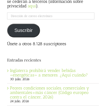
se cederán a terceros (información sobre
privacidad
aqui
).
Dirección
de
correo
electrónico
Suscribir
Únete a otros 8.128 suscriptores
Entradas recientes
Inglaterra prohibirá vender bebidas
«energéticas» a menores. ¿Aquí cuándo?
30 julio, 2026
Peores condiciones sociales, comerciales y
ambientales=más cáncer (Código europeo
contra el cáncer, 2026)
24 julio, 2026