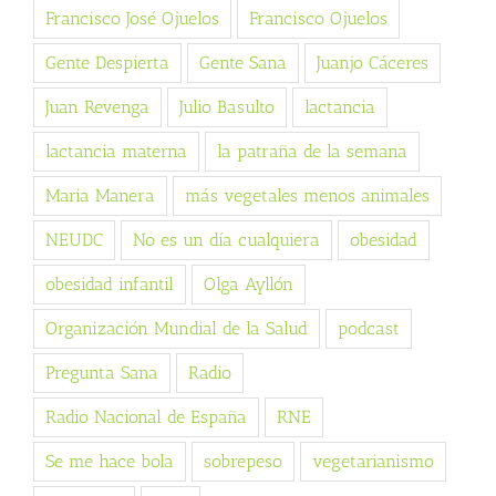
Francisco José Ojuelos
Francisco Ojuelos
Gente Despierta
Gente Sana
Juanjo Cáceres
Juan Revenga
Julio Basulto
lactancia
lactancia materna
la patraña de la semana
Maria Manera
más vegetales menos animales
NEUDC
No es un día cualquiera
obesidad
obesidad infantil
Olga Ayllón
Organización Mundial de la Salud
podcast
Pregunta Sana
Radio
Radio Nacional de España
RNE
Se me hace bola
sobrepeso
vegetarianismo