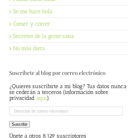
Se me hace bola
Comer y correr
Secretos de la gente sana
No más dieta
Suscríbete al blog por correo electrónico
¿Quieres suscribirte a mi blog? Tus datos nunca
se cederán a terceros (información sobre
privacidad
aqui
).
Dirección
de
correo
Suscribir
electrónico
Únete a otros 8.129 suscriptores