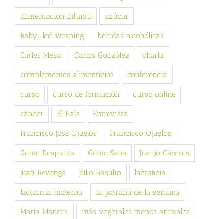
alimentación infantil
azúcar
Baby-led weaning
bebidas alcohólicas
Carles Mesa
Carlos González
charla
complementos alimenticios
conferencia
curso
curso de formación
curso online
cáncer
El País
Entrevista
Francisco José Ojuelos
Francisco Ojuelos
Gente Despierta
Gente Sana
Juanjo Cáceres
Juan Revenga
Julio Basulto
lactancia
lactancia materna
la patraña de la semana
Maria Manera
más vegetales menos animales