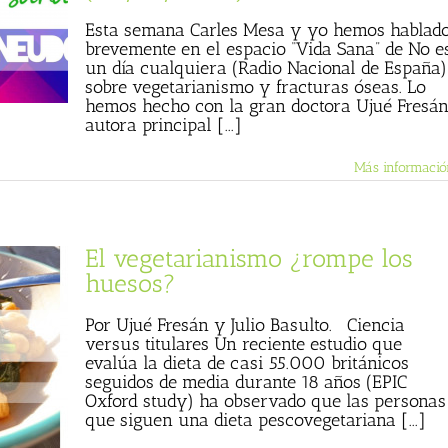
Esta semana Carles Mesa y yo hemos hablad
brevemente en el espacio “Vida Sana” de No e
un día cualquiera (Radio Nacional de España)
sobre vegetarianismo y fracturas óseas. Lo
hemos hecho con la gran doctora Ujué Fresán
autora principal [...]
Más informació
El vegetarianismo ¿rompe los
huesos?
Por Ujué Fresán y Julio Basulto. Ciencia
versus titulares Un reciente estudio que
evalúa la dieta de casi 55.000 británicos
seguidos de media durante 18 años (EPIC
Oxford study) ha observado que las personas
que siguen una dieta pescovegetariana [...]