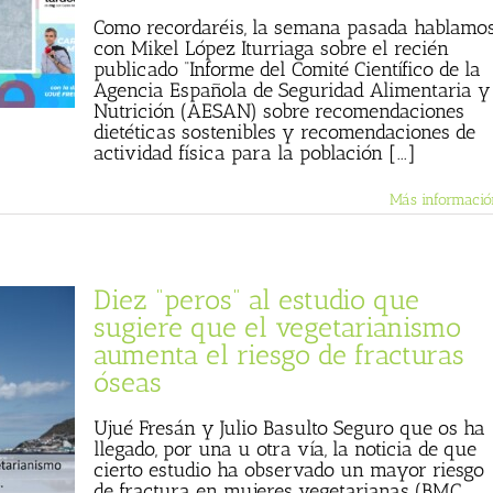
Como recordaréis, la semana pasada hablamo
con Mikel López Iturriaga sobre el recién
publicado “Informe del Comité Científico de la
Agencia Española de Seguridad Alimentaria y
Nutrición (AESAN) sobre recomendaciones
dietéticas sostenibles y recomendaciones de
actividad física para la población [...]
Más informació
Diez “peros” al estudio que
sugiere que el vegetarianismo
aumenta el riesgo de fracturas
óseas
Ujué Fresán y Julio Basulto Seguro que os ha
llegado, por una u otra vía, la noticia de que
cierto estudio ha observado un mayor riesgo
de fractura en mujeres vegetarianas (BMC