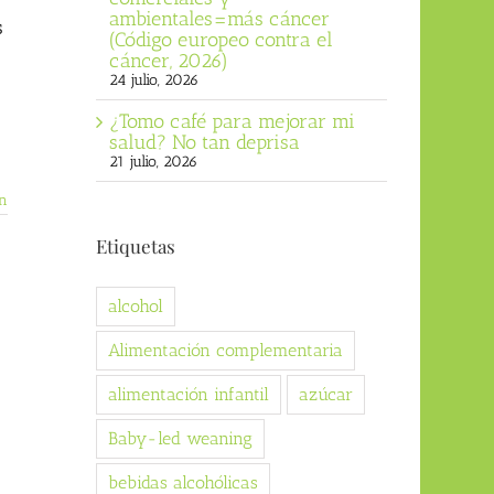
ambientales=más cáncer
s
(Código europeo contra el
cáncer, 2026)
24 julio, 2026
¿Tomo café para mejorar mi
salud? No tan deprisa
21 julio, 2026
n
Etiquetas
alcohol
Alimentación complementaria
alimentación infantil
azúcar
Baby-led weaning
bebidas alcohólicas