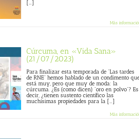
[...]
Más informació
Cúrcuma, en «Vida Sana»
(21/07/2023)
Para finalizar esta temporada de “Las tardes
de RNE” hemos hablado de un condimento qu
está muy, pero que muy de moda: la
cúrcuma. ¿Es (como dicen) “oro en polvo”? Es
decir, ¿tienen sustento científico las
muchísimas propiedades para la [...]
Más informació