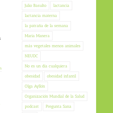
Julio Basulto
lactancia
lactancia materna
la patraña de la semana
Maria Manera
s
más vegetales menos animales
NEUDC
No es un día cualquiera
n
obesidad
obesidad infantil
Olga Ayllón
Organización Mundial de la Salud
»
podcast
Pregunta Sana