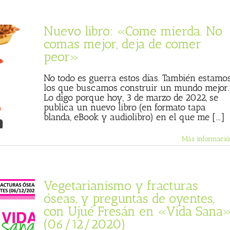
Nuevo libro: «Come mierda. No
comas mejor, deja de comer
peor»
No todo es guerra estos días. También estamo
los que buscamos construir un mundo mejor.
Lo digo porque hoy, 3 de marzo de 2022, se
publica un nuevo libro (en formato tapa
blanda, eBook y audiolibro) en el que me [...]
Más informació
Vegetarianismo y fracturas
óseas, y preguntas de oyentes,
con Ujué Fresán en «Vida Sana
(06/12/2020)