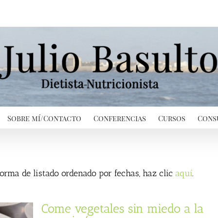
Sobre mí/Contacto
Conferencias
Cursos
Cons
 forma de listado ordenado por fechas, haz clic
aquí
.
Come vegetales sin miedo a la