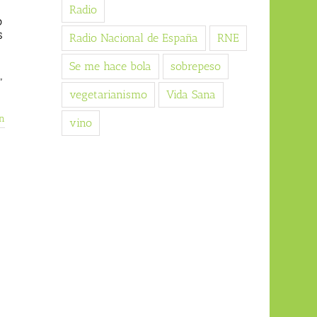
Radio
o
s
Radio Nacional de España
RNE
Se me hace bola
sobrepeso
,
vegetarianismo
Vida Sana
n
vino