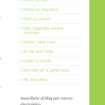
Beber sin sed
Niños sin etiquetas
n
Dieta y cáncer
Más vegetales, menos
animales
Mamá come sano
Se me hace bola
e
Comer y correr
Secretos de la gente sana
No más dieta
n
Suscríbete al blog por correo
electrónico