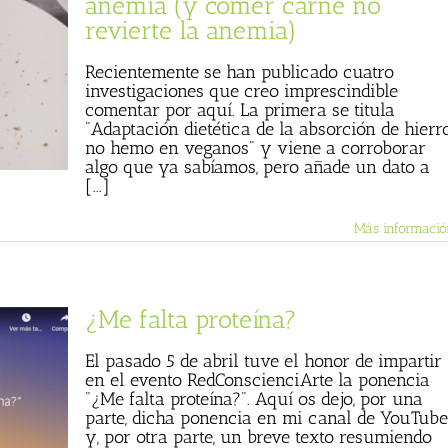
anemia (y comer carne no
revierte la anemia)
Recientemente se han publicado cuatro
investigaciones que creo imprescindible
comentar por aquí. La primera se titula
"Adaptación dietética de la absorción de hierr
no hemo en veganos" y viene a corroborar
algo que ya sabíamos, pero añade un dato a
[...]
Más informació
¿Me falta proteína?
El pasado 5 de abril tuve el honor de impartir
en el evento RedConscienciArte la ponencia
"¿Me falta proteína?". Aquí os dejo, por una
parte, dicha ponencia en mi canal de YouTube
y, por otra parte, un breve texto resumiendo