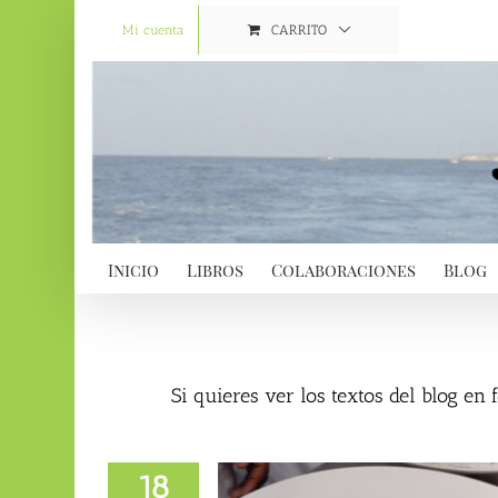
Saltar
al
Mi cuenta
CARRITO
contenido
Inicio
Libros
Colaboraciones
Blog
Si quieres ver los textos del blog en
18