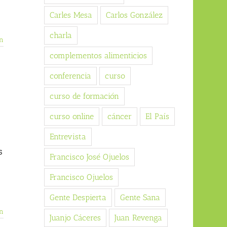
Carles Mesa
Carlos González
charla
n
complementos alimenticios
conferencia
curso
curso de formación
curso online
cáncer
El País
Entrevista
s
Francisco José Ojuelos
Francisco Ojuelos
Gente Despierta
Gente Sana
n
Juanjo Cáceres
Juan Revenga