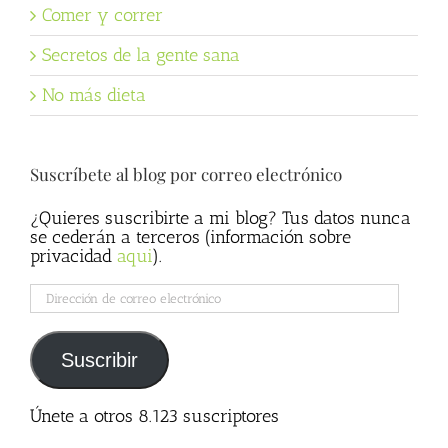
Comer y correr
Secretos de la gente sana
No más dieta
Suscríbete al blog por correo electrónico
¿Quieres suscribirte a mi blog? Tus datos nunca
se cederán a terceros (información sobre
privacidad
aqui
).
Dirección
de
correo
electrónico
Suscribir
Únete a otros 8.123 suscriptores