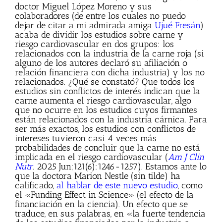
doctor Miguel López Moreno y sus
colaboradores (de entre los cuales no puedo
dejar de citar a mi admirada amiga
Ujué Fresán
)
acaba de dividir los estudios sobre carne y
riesgo cardiovascular en dos grupos: los
relacionados con la industria de la carne roja (si
alguno de los autores declaró su afiliación o
relación financiera con dicha industria) y los no
relacionados. ¿Qué se constató? Que todos los
estudios sin conflictos de interés indican que la
carne aumenta el riesgo cardiovascular, algo
que no ocurre en los estudios cuyos firmantes
están relacionados con la industria cárnica. Para
ser más exactos, los estudios con conflictos de
intereses tuvieron casi 4 veces más
probabilidades de concluir que la carne no está
implicada en el riesgo cardiovascular (
Am J Clin
Nutr
. 2025 Jun;121(6):1246-1257). Estamos ante lo
que la doctora Marion Nestle (sin tilde) ha
calificado,
al hablar de este nuevo estudio
, como
el «Funding Effect in Science» (el efecto de la
financiación en la ciencia). Un efecto que se
traduce, en sus palabras, en «la fuerte tendencia