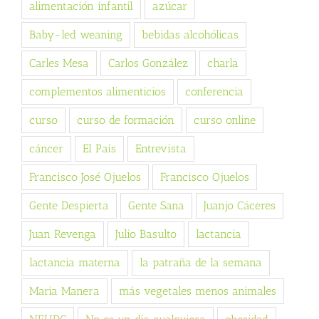
alimentación infantil
azúcar
Baby-led weaning
bebidas alcohólicas
Carles Mesa
Carlos González
charla
complementos alimenticios
conferencia
curso
curso de formación
curso online
cáncer
El País
Entrevista
Francisco José Ojuelos
Francisco Ojuelos
Gente Despierta
Gente Sana
Juanjo Cáceres
Juan Revenga
Julio Basulto
lactancia
lactancia materna
la patraña de la semana
Maria Manera
más vegetales menos animales