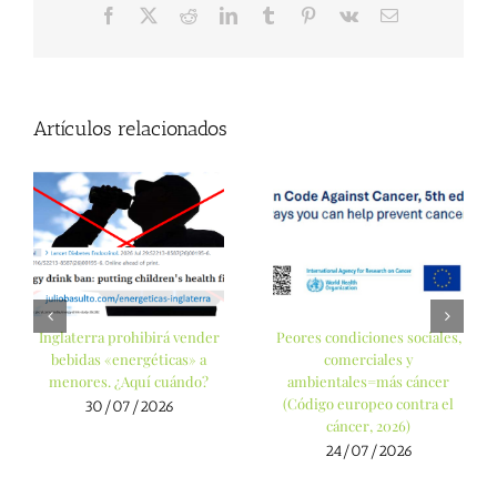
Facebook
X
Reddit
LinkedIn
Tumblr
Pinterest
Vk
Correo
electrónico
Artículos relacionados
Inglaterra prohibirá vender
Peores condiciones sociales,
bebidas «energéticas» a
comerciales y
menores. ¿Aquí cuándo?
ambientales=más cáncer
(Código europeo contra el
30/07/2026
cáncer, 2026)
24/07/2026