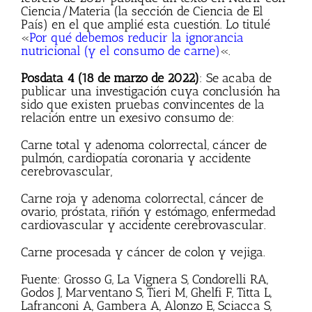
Ciencia/Materia (la sección de Ciencia de El
País) en el que amplié esta cuestión. Lo titulé
«
Por qué debemos reducir la ignorancia
nutricional (y el consumo de carne)
«.
Posdata 4 (18 de marzo de 2022)
: Se acaba de
publicar una investigación cuya conclusión ha
sido que existen pruebas convincentes de la
relación entre un exesivo consumo de:
Carne total y adenoma colorrectal, cáncer de
pulmón, cardiopatía coronaria y accidente
cerebrovascular,
Carne roja y adenoma colorrectal, cáncer de
ovario, próstata, riñón y estómago, enfermedad
cardiovascular y accidente cerebrovascular.
Carne procesada y cáncer de colon y vejiga.
Fuente: Grosso G, La Vignera S, Condorelli RA,
Godos J, Marventano S, Tieri M, Ghelfi F, Titta L,
Lafranconi A, Gambera A, Alonzo E, Sciacca S,