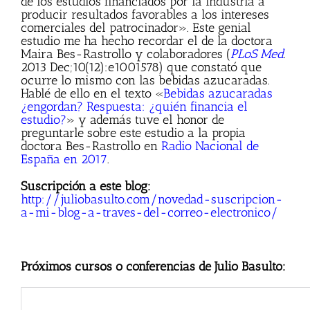
de los estudios financiados por la industria a
producir resultados favorables a los intereses
comerciales del patrocinador». Este genial
estudio me ha hecho recordar el de la doctora
Maira Bes-Rastrollo y colaboradores (
PLoS Med
.
2013 Dec;10(12):e1001578) que constató que
ocurre lo mismo con las bebidas azucaradas.
Hablé de ello en el texto «
Bebidas azucaradas
¿engordan? Respuesta: ¿quién financia el
estudio?
» y además tuve el honor de
preguntarle sobre este estudio a la propia
doctora Bes-Rastrollo en
Radio Nacional de
España en 2017
.
Suscripción a este blog:
http://juliobasulto.com/novedad-suscripcion-
a-mi-blog-a-traves-del-correo-electronico/
Próximos cursos o conferencias de Julio Basulto: