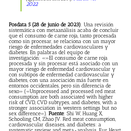
2022
Posdata 5 (28 de junio de 2023)
: Una revisión
sistemática con metaanálisis acaba de concluir
que el consumo de carne roja, tanto procesada
como sin procesar, se relaciona con un mayor
riesgo de enfermedades cardiovasculares y
diabetes. En palabras del equipo de
investigación: «»El consumo de carne roja
procesada y sin procesar está asociado con un
mayor riesgo de enfermedad cardiovascular y
con subtipos de enfermedad cardiovascular y
diabetes, con una asociación más fuerte en
entornos occidentales, pero sin diferencia de
sexo» («Unprocessed and processed red meat
consumption are both associated with higher
risk of CVD, CVD subtypes, and diabetes, with a
stronger association in western settings but no
sex difference»).
Fuente
: Shi W, Huang X,
Schooling CM, Zhao JV. Red meat consumption,
cardiovascular diseases, and diabetes: a
systematic review and meta-analysis. Eur Heart