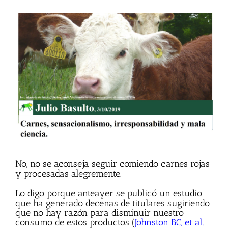
Ver
imagen
más
grande
No, no se aconseja seguir comiendo carnes rojas
y procesadas alegremente.
Lo digo porque anteayer se publicó un estudio
que ha generado decenas de titulares sugiriendo
que no hay razón para disminuir nuestro
consumo de estos productos (
Johnston BC, et al.