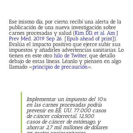
Ese mismo día, por cierto, recibí una alerta de la
publicación de una nueva investigación sobre
carnes procesadas y salud (
Kim DD, et al. Am J
Prev Med. 2019 Sep 26. [Epub ahead of print]
).
Evalúa el impacto positivo que ejerce subir sus
impuestos y añadirles advertencias sanitarias. Lo
tienen en este otro
hilo de Twitter
, que detallo
debajo de estas líneas. Léanlo y piensen en algo
llamado «
principio de precaución
«.
Implementar un impuesto del 10%
en las carnes procesadas podría
prevenir en EE. UU. 77.000 casos
de cáncer colorrectal, 12.500
casos de cáncer de estómago, y
ahorrar 2,7 mil millones de dólares
en gastos sociosanitarios.