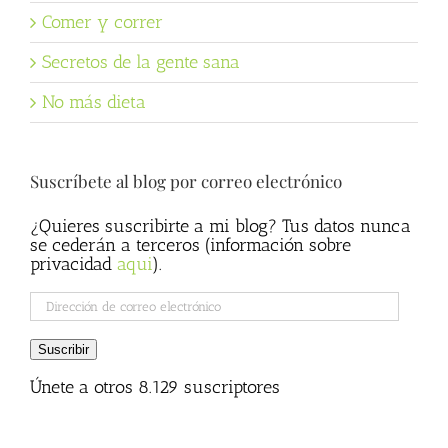
Comer y correr
Secretos de la gente sana
No más dieta
Suscríbete al blog por correo electrónico
¿Quieres suscribirte a mi blog? Tus datos nunca
se cederán a terceros (información sobre
privacidad
aqui
).
Dirección
de
correo
Suscribir
electrónico
Únete a otros 8.129 suscriptores