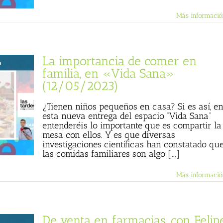
Más informació
La importancia de comer en
familia, en «Vida Sana»
(12/05/2023)
¿Tienen niños pequeños en casa? Si es así, e
esta nueva entrega del espacio “Vida Sana”
entenderéis lo importante que es compartir la
mesa con ellos. Y es que diversas
investigaciones científicas han constatado qu
las comidas familiares son algo [...]
Más informació
De venta en farmacias, con Felip