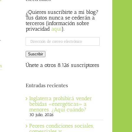
¿Quieres suscribirte a mi blog?
Tus datos nunca se cederán a
terceros (información sobre
privacidad
aqui
).
Dirección
”
de
correo
Suscribir
electrónico
Únete a otros 8.126 suscriptores
n
Entradas recientes
Inglaterra prohibirá vender
bebidas «energéticas» a
menores. ¿Aquí cuándo?
30 julio, 2026
Peores condiciones sociales,
comerciales y