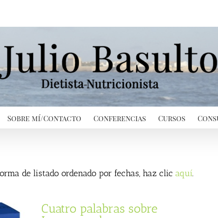
Sobre mí/Contacto
Conferencias
Cursos
Cons
 forma de listado ordenado por fechas, haz clic
aquí
.
Cuatro palabras sobre