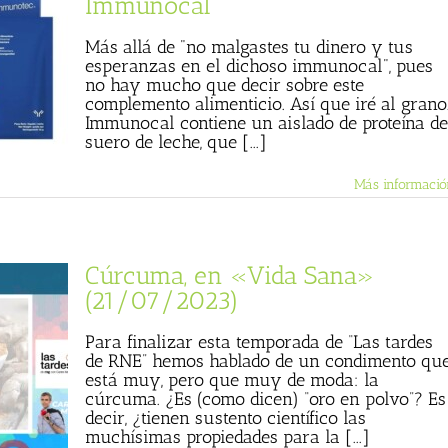
Immunocal
Más allá de "no malgastes tu dinero y tus
esperanzas en el dichoso immunocal", pues
no hay mucho que decir sobre este
complemento alimenticio. Así que iré al grano
Immunocal contiene un aislado de proteína de
suero de leche, que [...]
Más informació
Cúrcuma, en «Vida Sana»
(21/07/2023)
Para finalizar esta temporada de “Las tardes
de RNE” hemos hablado de un condimento qu
está muy, pero que muy de moda: la
cúrcuma. ¿Es (como dicen) “oro en polvo”? Es
decir, ¿tienen sustento científico las
muchísimas propiedades para la [...]