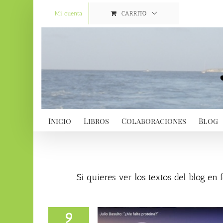
Saltar
al
Mi cuenta
CARRITO
contenido
Inicio
Libros
Colaboraciones
Blog
Si quieres ver los textos del blog en
9