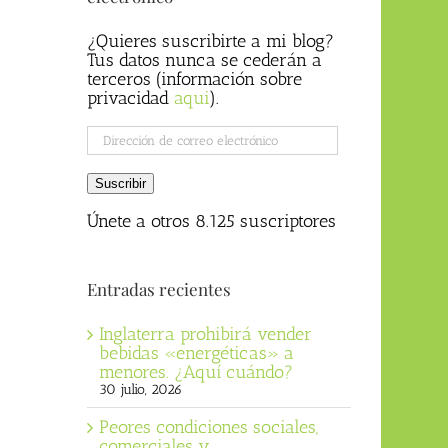
¿Quieres suscribirte a mi blog?
Tus datos nunca se cederán a
terceros (información sobre
privacidad
aqui
).
Dirección
de
correo
Suscribir
electrónico
Únete a otros 8.125 suscriptores
Entradas recientes
Inglaterra prohibirá vender
bebidas «energéticas» a
menores. ¿Aquí cuándo?
30 julio, 2026
Peores condiciones sociales,
comerciales y