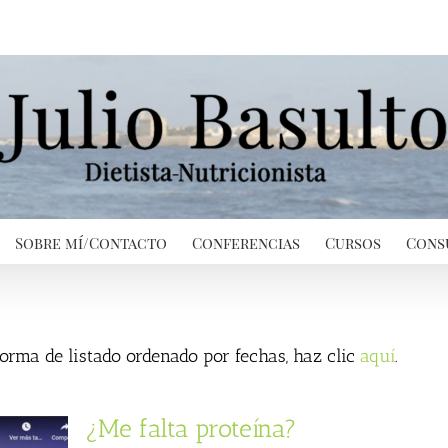
Sobre mí/Contacto
Conferencias
Cursos
Cons
 forma de listado ordenado por fechas, haz clic
aquí
.
¿Me falta proteína?