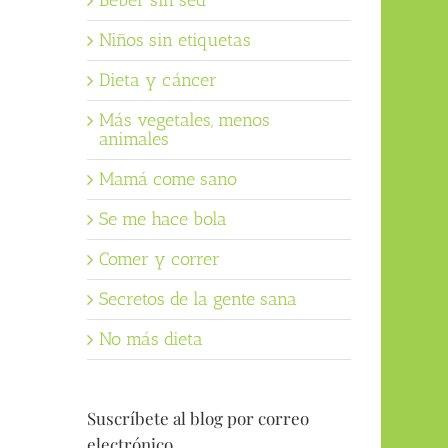
Beber sin sed
Niños sin etiquetas
Dieta y cáncer
Más vegetales, menos
animales
Mamá come sano
Se me hace bola
Comer y correr
Secretos de la gente sana
No más dieta
Suscríbete al blog por correo
electrónico