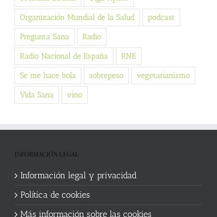
Organización Mundial de la Salud
podcast
Pregunta Sana
Radio
Radio Nacional de España
RNE
Se me hace bola
sobrepeso
vegetarianismo
Vida Sana
vino
INFORMACIÓN LEGAL
Información legal y privacidad
Política de cookies
Más información sobre las cookies