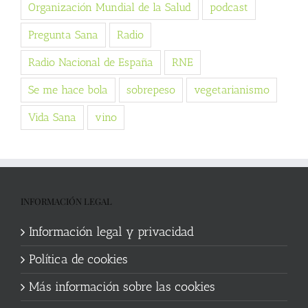
Organización Mundial de la Salud
podcast
Pregunta Sana
Radio
Radio Nacional de España
RNE
Se me hace bola
sobrepeso
vegetarianismo
Vida Sana
vino
INFORMACIÓN LEGAL
Información legal y privacidad
Política de cookies
Más información sobre las cookies