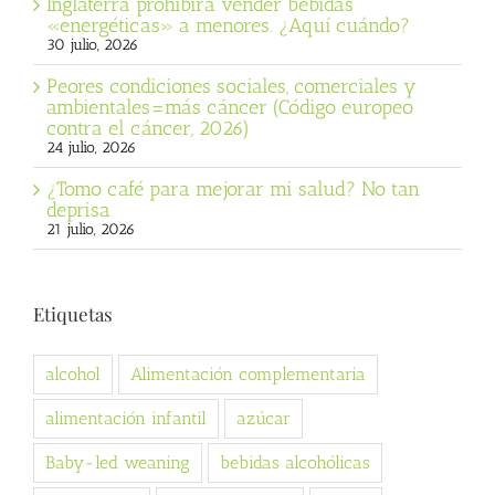
Inglaterra prohibirá vender bebidas
«energéticas» a menores. ¿Aquí cuándo?
30 julio, 2026
Peores condiciones sociales, comerciales y
ambientales=más cáncer (Código europeo
contra el cáncer, 2026)
24 julio, 2026
¿Tomo café para mejorar mi salud? No tan
deprisa
21 julio, 2026
Etiquetas
alcohol
Alimentación complementaria
alimentación infantil
azúcar
Baby-led weaning
bebidas alcohólicas