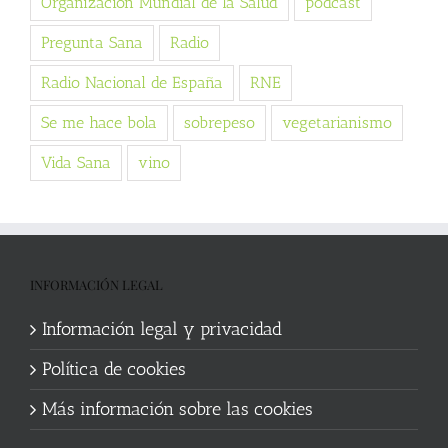
Organización Mundial de la Salud
podcast
Pregunta Sana
Radio
Radio Nacional de España
RNE
Se me hace bola
sobrepeso
vegetarianismo
Vida Sana
vino
INFORMACIÓN LEGAL
Información legal y privacidad
Política de cookies
Más información sobre las cookies