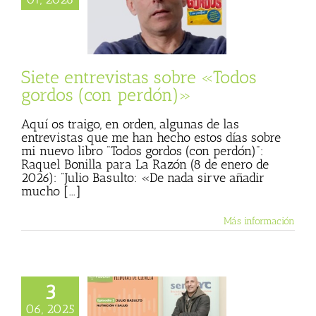
os gordos (con
perdón)»
sta
Julio Basulto
personal)
Todos
gordos
Siete entrevistas sobre «Todos
gordos (con perdón)»
Aquí os traigo, en orden, algunas de las
entrevistas que me han hecho estos días sobre
mi nuevo libro "Todos gordos (con perdón)":
Raquel Bonilla para La Razón (8 de enero de
2026): "Julio Basulto: «De nada sirve añadir
mucho [...]
Más información
3
06, 2025