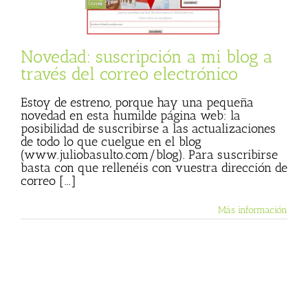
 Basulto (Blog
l)
Textos de Julio
Basulto
Novedad: suscripción a mi blog a
través del correo electrónico
Estoy de estreno, porque hay una pequeña
novedad en esta humilde página web: la
posibilidad de suscribirse a las actualizaciones
de todo lo que cuelgue en el blog
(www.juliobasulto.com/blog). Para suscribirse
basta con que rellenéis con vuestra dirección de
correo [...]
Más información