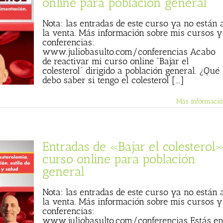
online para población general
Nota: las entradas de este curso ya no están 
la venta. Más información sobre mis cursos y
conferencias:
www.juliobasulto.com/conferencias Acabo
de reactivar mi curso online "Bajar el
colesterol" dirigido a población general. ¿Qué
debo saber si tengo el colesterol [...]
Más informació
Entradas de «Bajar el colesterol»
curso online para población
general
Nota: las entradas de este curso ya no están 
la venta. Más información sobre mis cursos y
conferencias:
www.juliobasulto.com/conferencias Estás e