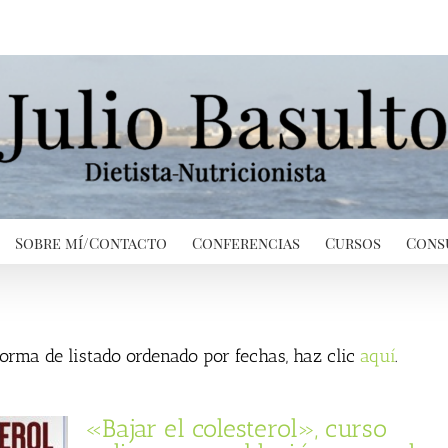
Sobre mí/Contacto
Conferencias
Cursos
Cons
 forma de listado ordenado por fechas, haz clic
aquí
.
«Bajar el colesterol», curso