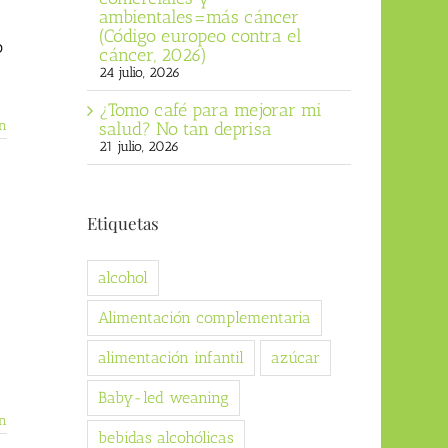
ambientales=más cáncer
(Código europeo contra el
o
cáncer, 2026)
24 julio, 2026
¿Tomo café para mejorar mi
n
salud? No tan deprisa
21 julio, 2026
Etiquetas
alcohol
Alimentación complementaria
alimentación infantil
azúcar
Baby-led weaning
n
bebidas alcohólicas