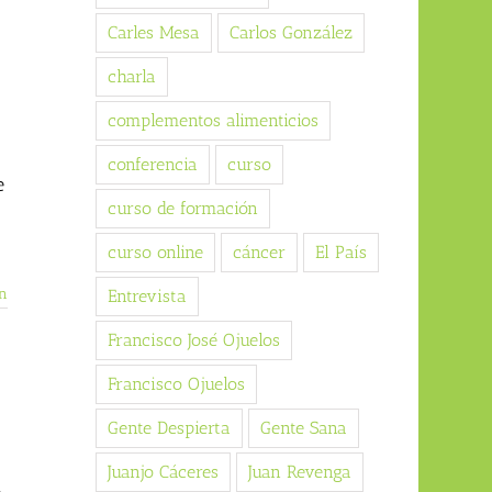
Carles Mesa
Carlos González
charla
complementos alimenticios
conferencia
curso
e
curso de formación
curso online
cáncer
El País
n
Entrevista
Francisco José Ojuelos
Francisco Ojuelos
Gente Despierta
Gente Sana
Juanjo Cáceres
Juan Revenga