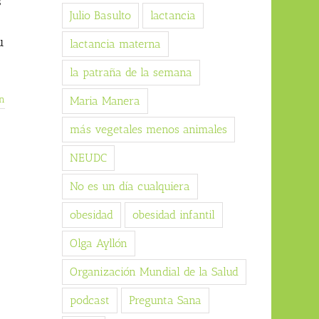
s
Julio Basulto
lactancia
u
lactancia materna
la patraña de la semana
n
Maria Manera
más vegetales menos animales
NEUDC
No es un día cualquiera
obesidad
obesidad infantil
Olga Ayllón
Organización Mundial de la Salud
podcast
Pregunta Sana