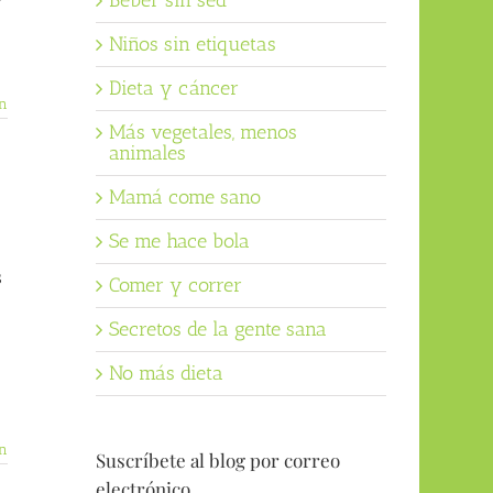
Beber sin sed
Niños sin etiquetas
Dieta y cáncer
n
Más vegetales, menos
animales
Mamá come sano
Se me hace bola
s
Comer y correr
Secretos de la gente sana
No más dieta
n
Suscríbete al blog por correo
electrónico