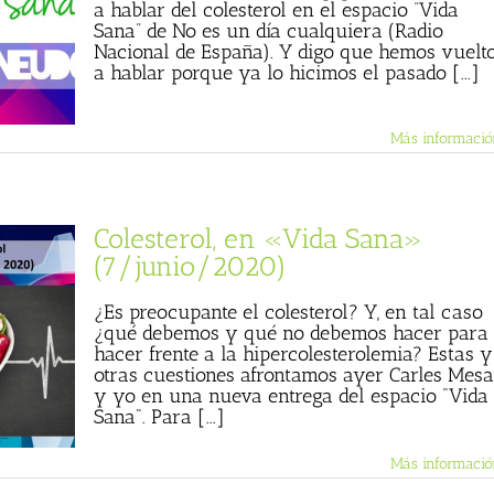
a hablar del colesterol en el espacio “Vida
Sana” de No es un día cualquiera (Radio
Nacional de España). Y digo que hemos vuelt
a hablar porque ya lo hicimos el pasado [...]
Más informació
Colesterol, en «Vida Sana»
(7/junio/2020)
¿Es preocupante el colesterol? Y, en tal caso
¿qué debemos y qué no debemos hacer para
hacer frente a la hipercolesterolemia? Estas y
otras cuestiones afrontamos ayer Carles Mesa
y yo en una nueva entrega del espacio "Vida
Sana". Para [...]
Más informació