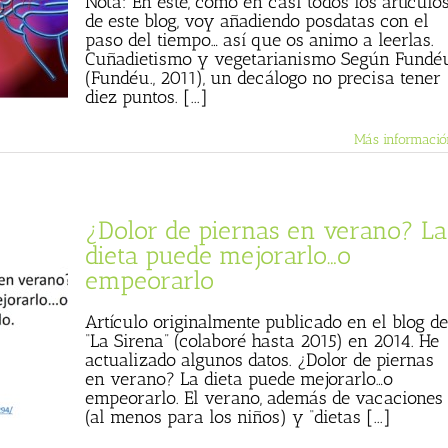
Nota: En este, como en casi todos los artículo
de este blog, voy añadiendo posdatas con el
paso del tiempo… así que os animo a leerlas.
Cuñadietismo y vegetarianismo Según Fundé
(Fundéu., 2011), un decálogo no precisa tener
diez puntos. [...]
Más informació
¿Dolor de piernas en verano? La
dieta puede mejorarlo…o
empeorarlo
Artículo originalmente publicado en el blog de
“La Sirena” (colaboré hasta 2015) en 2014. He
actualizado algunos datos. ¿Dolor de piernas
en verano? La dieta puede mejorarlo…o
empeorarlo. El verano, además de vacaciones
(al menos para los niños) y “dietas [...]