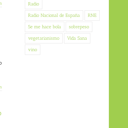
n
Radio
Radio Nacional de España
RNE
Se me hace bola
sobrepeso
vegetarianismo
Vida Sana
vino
o
n
o