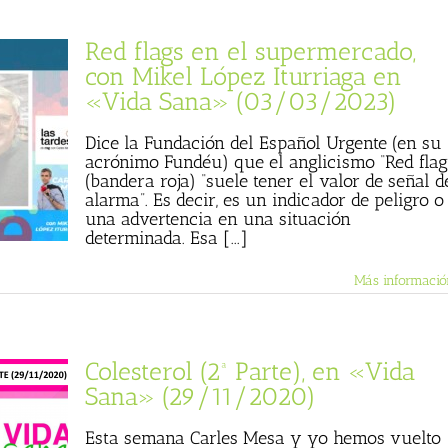
Red flags en el supermercado,
con Mikel López Iturriaga en
«Vida Sana» (03/03/2023)
Dice la Fundación del Español Urgente (en su
acrónimo Fundéu) que el anglicismo “Red flag
(bandera roja) “suele tener el valor de señal d
alarma”. Es decir, es un indicador de peligro o
una advertencia en una situación
determinada. Esa [...]
Más informació
Colesterol (2ª Parte), en «Vida
Sana» (29/11/2020)
Esta semana Carles Mesa y yo hemos vuelto