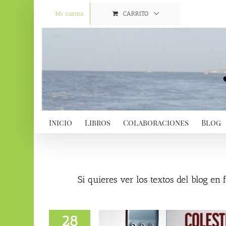
Saltar
al
Mi cuenta
CARRITO
contenido
Inicio
Libros
Colaboraciones
Blog
Si quieres ver los textos del blog en
28