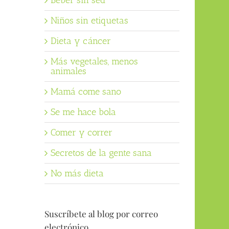
Beber sin sed
Niños sin etiquetas
Dieta y cáncer
Más vegetales, menos
animales
Mamá come sano
Se me hace bola
Comer y correr
Secretos de la gente sana
No más dieta
Suscríbete al blog por correo
electrónico