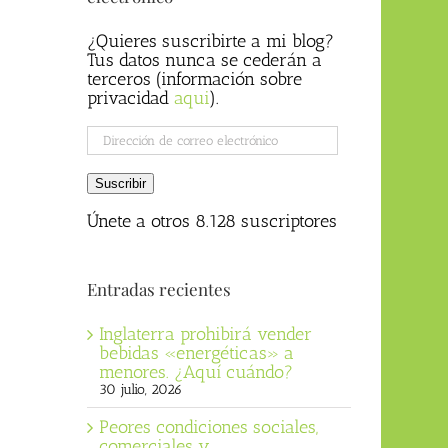
¿Quieres suscribirte a mi blog?
Tus datos nunca se cederán a
terceros (información sobre
privacidad
aqui
).
Dirección
de
correo
Suscribir
electrónico
Únete a otros 8.128 suscriptores
Entradas recientes
Inglaterra prohibirá vender
bebidas «energéticas» a
menores. ¿Aquí cuándo?
30 julio, 2026
Peores condiciones sociales,
comerciales y