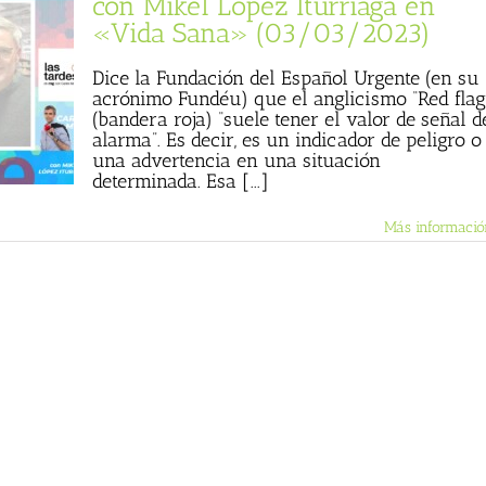
con Mikel López Iturriaga en
«Vida Sana» (03/03/2023)
Dice la Fundación del Español Urgente (en su
acrónimo Fundéu) que el anglicismo “Red flag
(bandera roja) “suele tener el valor de señal d
alarma”. Es decir, es un indicador de peligro o
una advertencia en una situación
determinada. Esa [...]
Más informació