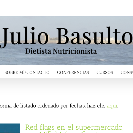
Sobre mí/Contacto
Conferencias
Cursos
Cons
 forma de listado ordenado por fechas, haz clic
aquí
.
Red flags en el supermercado,