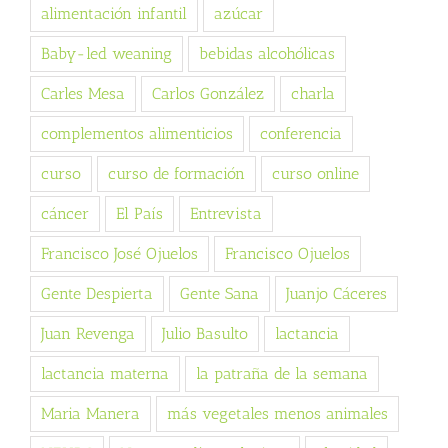
alimentación infantil
azúcar
Baby-led weaning
bebidas alcohólicas
Carles Mesa
Carlos González
charla
complementos alimenticios
conferencia
curso
curso de formación
curso online
cáncer
El País
Entrevista
Francisco José Ojuelos
Francisco Ojuelos
Gente Despierta
Gente Sana
Juanjo Cáceres
Juan Revenga
Julio Basulto
lactancia
lactancia materna
la patraña de la semana
Maria Manera
más vegetales menos animales