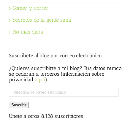
Comer y correr
Secretos de la gente sana
No más dieta
Suscríbete al blog por correo electrónico
¿Quieres suscribirte a mi blog? Tus datos nunca
se cederán a terceros (información sobre
privacidad
aqui
).
Dirección
de
correo
Suscribir
electrónico
Únete a otros 8.128 suscriptores