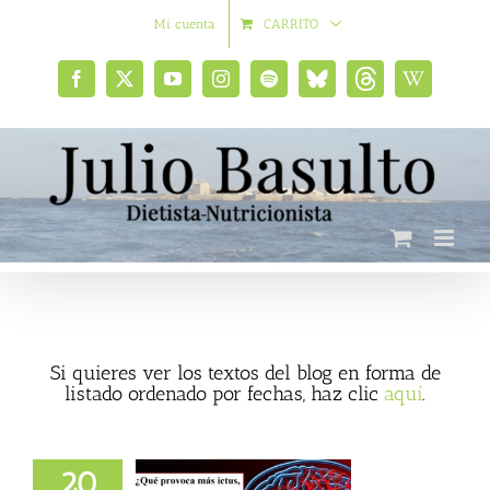
Saltar
Mi cuenta
CARRITO
al
contenido
Facebook
X
YouTube
Instagram
Spotify
Bluesky
Threads
Wikipedia
social
Si quieres ver los textos del blog en forma de
listado ordenado por fechas, haz clic
aquí
.
voca más ictus, el
20