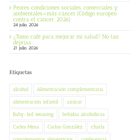
Peores condiciones sociales, comerciales y
ambientales=más cáncer (Código europeo
contra el cáncer, 2026)
24 julio, 2026
¿Tomo café para mejorar mi salud? No tan
deprisa
21 julio, 2026
Etiquetas
alcohol
Alimentación complementaria
alimentación infantil
azúcar
Baby-led weaning
bebidas alcohólicas
Carles Mesa
Carlos González
charla
complementos alimenticios
conferencia