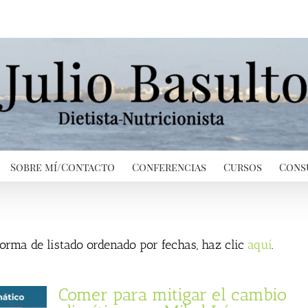
Sobre mí/Contacto
Conferencias
Cursos
Cons
 forma de listado ordenado por fechas, haz clic
aquí
.
Comer para mitigar el cambio