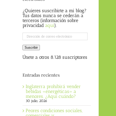
¿Quieres suscribirte a mi blog?
Tus datos nunca se cederán a
terceros (información sobre
privacidad
aqui
).
Dirección
de
correo
Suscribir
electrónico
Únete a otros 8.128 suscriptores
Entradas recientes
Inglaterra prohibirá vender
bebidas «energéticas» a
menores. ¿Aquí cuándo?
30 julio, 2026
Peores condiciones sociales,
comerciales y