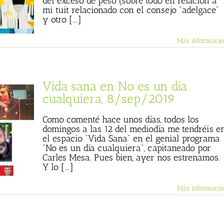
del exceso de peso (sobre todo en relación a
mi tuit relacionado con el consejo "adelgace"
y otro [...]
Más informació
Vida sana en No es un día
cualquiera, 8/sep/2019
Como comenté hace unos días, todos los
domingos a las 12 del mediodía me tendréis e
el espacio "Vida Sana" en el genial programa
"No es un día cualquiera", capitaneado por
Carles Mesa. Pues bien, ayer nos estrenamos.
Y lo [...]
Más informació