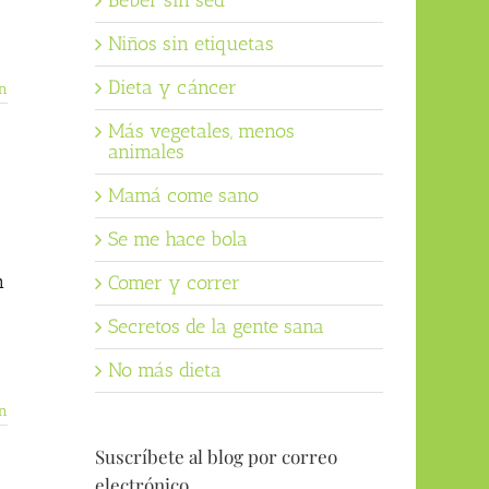
Beber sin sed
Niños sin etiquetas
Dieta y cáncer
n
Más vegetales, menos
animales
Mamá come sano
Se me hace bola
n
Comer y correr
Secretos de la gente sana
No más dieta
n
Suscríbete al blog por correo
electrónico