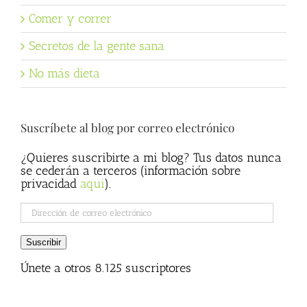
Comer y correr
Secretos de la gente sana
No más dieta
Suscríbete al blog por correo electrónico
¿Quieres suscribirte a mi blog? Tus datos nunca
se cederán a terceros (información sobre
privacidad
aqui
).
Dirección
de
correo
Suscribir
electrónico
Únete a otros 8.125 suscriptores