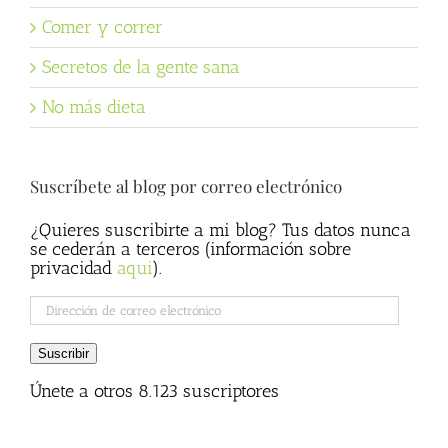
Comer y correr
Secretos de la gente sana
No más dieta
Suscríbete al blog por correo electrónico
¿Quieres suscribirte a mi blog? Tus datos nunca
se cederán a terceros (información sobre
privacidad
aqui
).
Dirección
de
correo
Suscribir
electrónico
Únete a otros 8.123 suscriptores