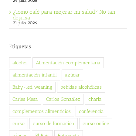
24 julio, 2026
¿Tomo café para mejorar mi salud? No tan
deprisa
21 julio, 2026
Etiquetas
alcohol
Alimentación complementaria
alimentación infantil
azúcar
Baby-led weaning
bebidas alcohólicas
Carles Mesa
Carlos González
charla
complementos alimenticios
conferencia
curso
curso de formación
curso online
cáncer
El País
Entrevista