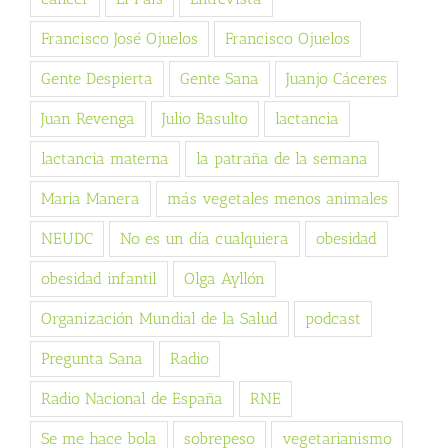
Francisco José Ojuelos
Francisco Ojuelos
Gente Despierta
Gente Sana
Juanjo Cáceres
Juan Revenga
Julio Basulto
lactancia
lactancia materna
la patraña de la semana
Maria Manera
más vegetales menos animales
NEUDC
No es un día cualquiera
obesidad
obesidad infantil
Olga Ayllón
Organización Mundial de la Salud
podcast
Pregunta Sana
Radio
Radio Nacional de España
RNE
Se me hace bola
sobrepeso
vegetarianismo