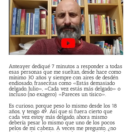
más
grande
Anteayer dediqué 7 minutos a responder a todas
esas personas que me sueltan, desde hace como
mínimo 30 años y siempre con aires de desdén
endiosado, frasecitas como «Estás demasiado
delgado, Julio», «Cada vez estás más delgado» o
incluso (no exagero) «Pareces un tísico».
Es curioso, porque peso lo mismo desde los 18
años, y tengo 49. Así que si fuera cierto que
cada vez estoy más delgado, ahora mismo
debería pesar lo mismo que uno de los pocos
pelos de mi cabeza. A veces me pregunto, ¿no