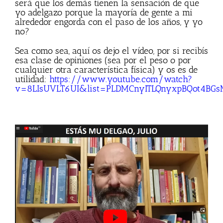
será que los demás tienen la sensación de que
yo adelgazo porque la mayoría de gente a mi
alrededor engorda con el paso de los años, y yo
no?
Sea como sea, aquí os dejo el vídeo, por si recibís
esa clase de opiniones (sea por el peso o por
cualquier otra característica física) y os es de
utilidad:
https://www.youtube.com/watch?
v=8LIsUVLT6UI&list=PLDMCnyITLQnyxpBQot4BGs