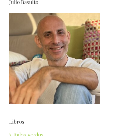
Julio Basulto
Libros
Todos gordos