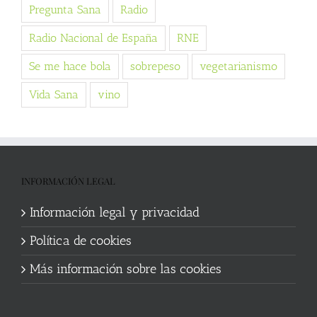
Pregunta Sana
Radio
Radio Nacional de España
RNE
Se me hace bola
sobrepeso
vegetarianismo
Vida Sana
vino
INFORMACIÓN LEGAL
Información legal y privacidad
Política de cookies
Más información sobre las cookies