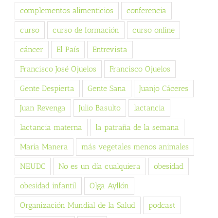
complementos alimenticios
conferencia
curso
curso de formación
curso online
cáncer
El País
Entrevista
Francisco José Ojuelos
Francisco Ojuelos
Gente Despierta
Gente Sana
Juanjo Cáceres
Juan Revenga
Julio Basulto
lactancia
lactancia materna
la patraña de la semana
Maria Manera
más vegetales menos animales
NEUDC
No es un día cualquiera
obesidad
obesidad infantil
Olga Ayllón
Organización Mundial de la Salud
podcast