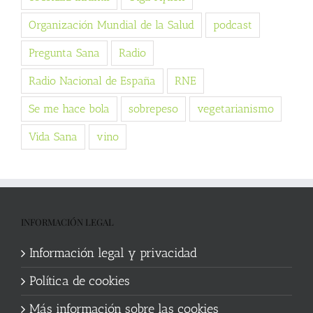
Organización Mundial de la Salud
podcast
Pregunta Sana
Radio
Radio Nacional de España
RNE
Se me hace bola
sobrepeso
vegetarianismo
Vida Sana
vino
INFORMACIÓN LEGAL
Información legal y privacidad
Política de cookies
Más información sobre las cookies