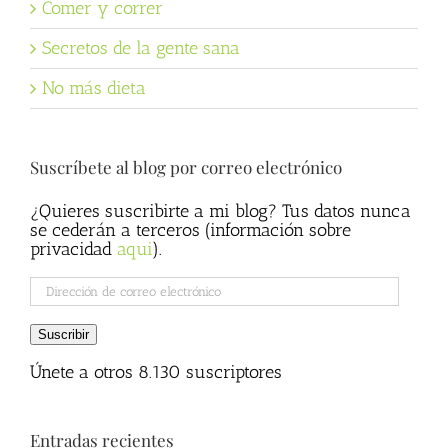
Comer y correr
Secretos de la gente sana
No más dieta
Suscríbete al blog por correo electrónico
¿Quieres suscribirte a mi blog? Tus datos nunca
se cederán a terceros (información sobre
privacidad
aqui
).
Dirección
de
correo
Suscribir
electrónico
Únete a otros 8.130 suscriptores
Entradas recientes