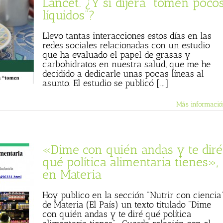
Lancet. ¿Y si dijera “tomen poco
líquidos”?
Llevo tantas interacciones estos días en las
redes sociales relacionadas con un estudio
que ha evaluado el papel de grasas y
carbohidratos en nuestra salud, que me he
decidido a dedicarle unas pocas líneas al
asunto. El estudio se publicó [...]
Más informació
«Dime con quién andas y te diré
qué política alimentaria tienes»,
en Materia
Hoy publico en la sección "Nutrir con ciencia
de Materia (El País) un texto titulado "Dime
con quién andas y te diré qué política