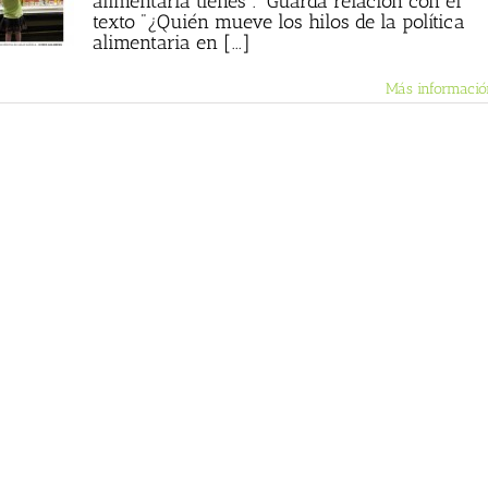
alimentaria tienes". Guarda relación con el
texto "¿Quién mueve los hilos de la política
alimentaria en [...]
Más informació