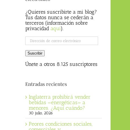
¿Quieres suscribirte a mi blog?
Tus datos nunca se cederán a
terceros (información sobre
privacidad
aqui
).
Dirección
de
correo
Suscribir
electrónico
Únete a otros 8.125 suscriptores
Entradas recientes
Inglaterra prohibirá vender
bebidas «energéticas» a
menores. ¿Aquí cuándo?
30 julio, 2026
Peores condiciones sociales,
comerciales y