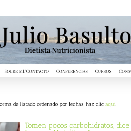
Sobre mí/Contacto
Conferencias
Cursos
Cons
 forma de listado ordenado por fechas, haz clic
aquí
.
Tomen pocos carbohidratos, dice