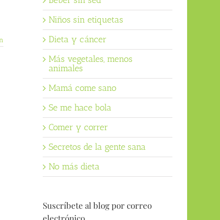
Beber sin sed
Niños sin etiquetas
Dieta y cáncer
n
Más vegetales, menos
animales
Mamá come sano
Se me hace bola
Comer y correr
Secretos de la gente sana
No más dieta
Suscríbete al blog por correo
electrónico