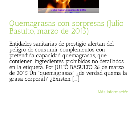
rzo de 2015)
Consumer
Quemagrasas con sorpresas (Julio
Basulto, marzo de 2015)
Entidades sanitarias de prestigio alertan del
peligro de consumir complementos con
pretendida capacidad quemagrasas, que
contienen ingredientes prohibidos no detallados
en la etiqueta. Por JULIO BASULTO 26 de marzo
de 2015 Un "quemagrasas" ¿de verdad quema la
grasa corporal? ¿Existen [...]
Más información