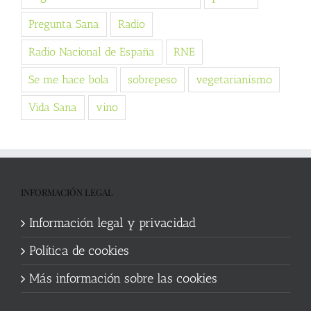
Pregunta Sana
Radio
Radio Nacional de España
RNE
Se me hace bola
sobrepeso
vegetarianismo
Vida Sana
vino
INFORMACIÓN LEGAL
Información legal y privacidad
Política de cookies
Más información sobre las cookies