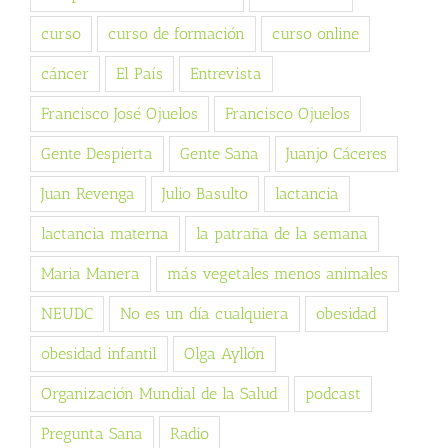
curso
curso de formación
curso online
cáncer
El País
Entrevista
Francisco José Ojuelos
Francisco Ojuelos
Gente Despierta
Gente Sana
Juanjo Cáceres
Juan Revenga
Julio Basulto
lactancia
lactancia materna
la patraña de la semana
Maria Manera
más vegetales menos animales
NEUDC
No es un día cualquiera
obesidad
obesidad infantil
Olga Ayllón
Organización Mundial de la Salud
podcast
Pregunta Sana
Radio