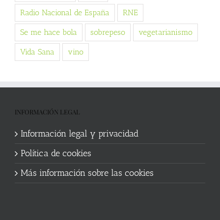
Radio Nacional de España
RNE
Se me hace bola
sobrepeso
vegetarianismo
Vida Sana
vino
INFORMACIÓN LEGAL
Información legal y privacidad
Política de cookies
Más información sobre las cookies