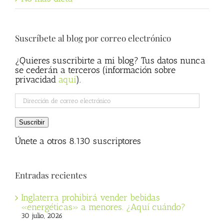
Suscríbete al blog por correo electrónico
¿Quieres suscribirte a mi blog? Tus datos nunca
se cederán a terceros (información sobre
privacidad
aqui
).
Dirección
de
correo
Suscribir
electrónico
Únete a otros 8.130 suscriptores
Entradas recientes
Inglaterra prohibirá vender bebidas
«energéticas» a menores. ¿Aquí cuándo?
30 julio, 2026