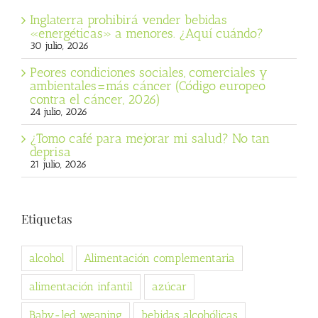
Inglaterra prohibirá vender bebidas
«energéticas» a menores. ¿Aquí cuándo?
30 julio, 2026
Peores condiciones sociales, comerciales y
ambientales=más cáncer (Código europeo
contra el cáncer, 2026)
24 julio, 2026
¿Tomo café para mejorar mi salud? No tan
deprisa
21 julio, 2026
Etiquetas
alcohol
Alimentación complementaria
alimentación infantil
azúcar
Baby-led weaning
bebidas alcohólicas