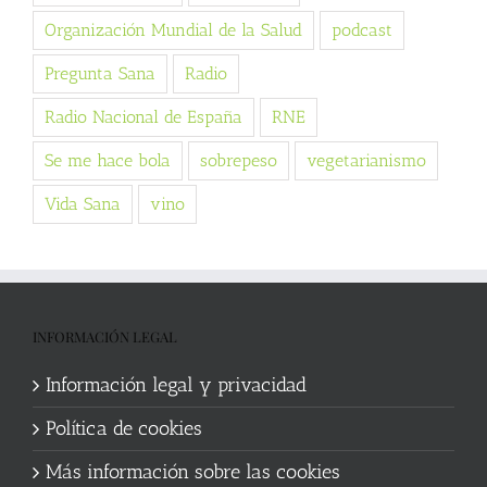
Organización Mundial de la Salud
podcast
Pregunta Sana
Radio
Radio Nacional de España
RNE
Se me hace bola
sobrepeso
vegetarianismo
Vida Sana
vino
INFORMACIÓN LEGAL
Información legal y privacidad
Política de cookies
Más información sobre las cookies