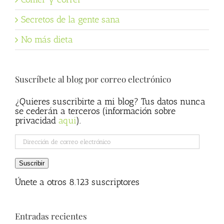
Secretos de la gente sana
No más dieta
Suscríbete al blog por correo electrónico
¿Quieres suscribirte a mi blog? Tus datos nunca
se cederán a terceros (información sobre
privacidad
aqui
).
Dirección
de
correo
Suscribir
electrónico
Únete a otros 8.123 suscriptores
Entradas recientes