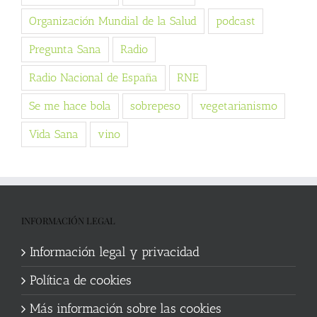
Organización Mundial de la Salud
podcast
Pregunta Sana
Radio
Radio Nacional de España
RNE
Se me hace bola
sobrepeso
vegetarianismo
Vida Sana
vino
INFORMACIÓN LEGAL
Información legal y privacidad
Política de cookies
Más información sobre las cookies