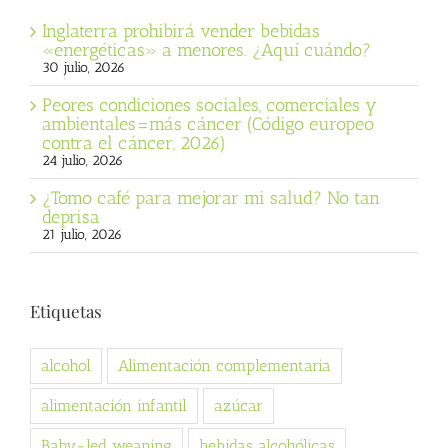
Inglaterra prohibirá vender bebidas
«energéticas» a menores. ¿Aquí cuándo?
30 julio, 2026
Peores condiciones sociales, comerciales y
ambientales=más cáncer (Código europeo
contra el cáncer, 2026)
24 julio, 2026
¿Tomo café para mejorar mi salud? No tan
deprisa
21 julio, 2026
Etiquetas
alcohol
Alimentación complementaria
alimentación infantil
azúcar
Baby-led weaning
bebidas alcohólicas