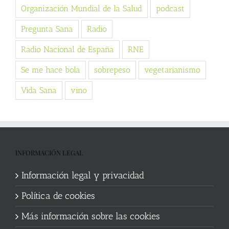
Organización Mundial de la Salud
podcast
Pregunta Sana
Radio
Radio Nacional de España
RNE
Se me hace bola
sobrepeso
vegetarianismo
Vida Sana
vino
INFORMACIÓN LEGAL
Información legal y privacidad
Política de cookies
Más información sobre las cookies