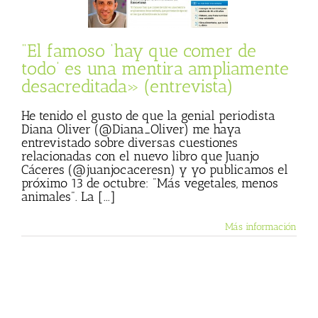
entrevista)
ta
Más vegetales
os animales
“El famoso ‘hay que comer de
todo’ es una mentira ampliamente
desacreditada» (entrevista)
He tenido el gusto de que la genial periodista
Diana Oliver (@Diana_Oliver) me haya
entrevistado sobre diversas cuestiones
relacionadas con el nuevo libro que Juanjo
Cáceres (@juanjocaceresn) y yo publicamos el
próximo 13 de octubre: "Más vegetales, menos
animales". La [...]
Más información