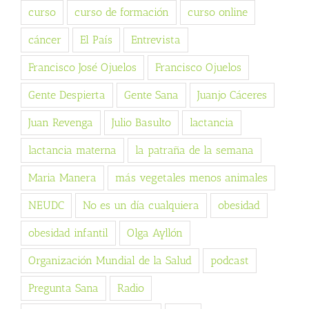
curso
curso de formación
curso online
cáncer
El País
Entrevista
Francisco José Ojuelos
Francisco Ojuelos
Gente Despierta
Gente Sana
Juanjo Cáceres
Juan Revenga
Julio Basulto
lactancia
lactancia materna
la patraña de la semana
Maria Manera
más vegetales menos animales
NEUDC
No es un día cualquiera
obesidad
obesidad infantil
Olga Ayllón
Organización Mundial de la Salud
podcast
Pregunta Sana
Radio