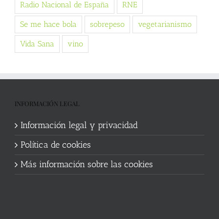
Radio Nacional de España
RNE
Se me hace bola
sobrepeso
vegetarianismo
Vida Sana
vino
INFORMACIÓN LEGAL
Información legal y privacidad
Política de cookies
Más información sobre las cookies