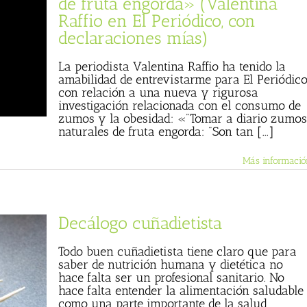
de fruta engorda» (Valentina
Raffio en El Periódico, con
declaraciones mías)
La periodista Valentina Raffio ha tenido la
amabilidad de entrevistarme para El Periódic
con relación a una nueva y rigurosa
investigación relacionada con el consumo de
zumos y la obesidad: «"Tomar a diario zumos
naturales de fruta engorda: "Son tan [...]
Más informació
Decálogo cuñadietista
Todo buen cuñadietista tiene claro que para
saber de nutrición humana y dietética no
hace falta ser un profesional sanitario. No
hace falta entender la alimentación saludable
como una parte importante de la salud