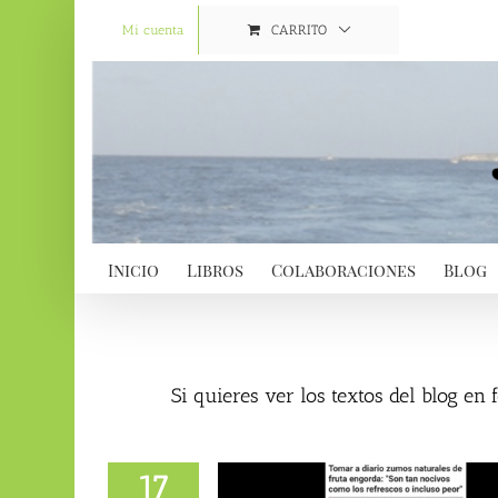
Saltar
al
Mi cuenta
CARRITO
contenido
Inicio
Libros
Colaboraciones
Blog
Si quieres ver los textos del blog en
17