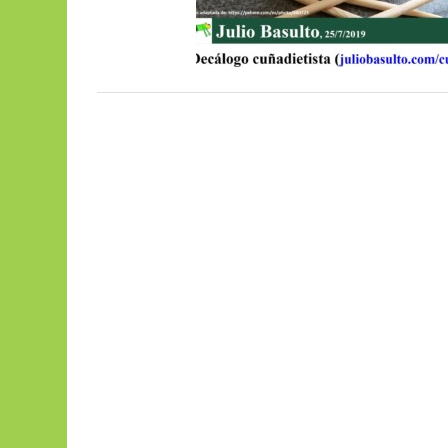
Basulto