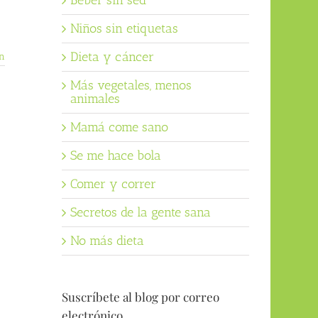
Beber sin sed
Niños sin etiquetas
Dieta y cáncer
n
Más vegetales, menos
animales
Mamá come sano
Se me hace bola
Comer y correr
Secretos de la gente sana
No más dieta
Suscríbete al blog por correo
electrónico