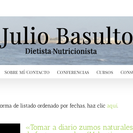
Sobre mí/Contacto
Conferencias
Cursos
Cons
 forma de listado ordenado por fechas, haz clic
aquí
.
«Tomar a diario zumos naturales