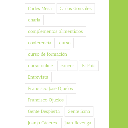
Carles Mesa
Carlos González
charla
complementos alimenticios
conferencia
curso
curso de formación
curso online
cáncer
El País
Entrevista
Francisco José Ojuelos
Francisco Ojuelos
Gente Despierta
Gente Sana
Juanjo Cáceres
Juan Revenga