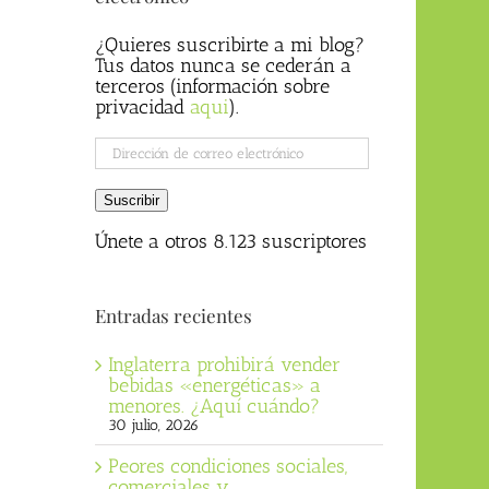
¿Quieres suscribirte a mi blog?
Tus datos nunca se cederán a
terceros (información sobre
privacidad
aqui
).
Dirección
de
correo
Suscribir
electrónico
Únete a otros 8.123 suscriptores
Entradas recientes
Inglaterra prohibirá vender
bebidas «energéticas» a
menores. ¿Aquí cuándo?
30 julio, 2026
Peores condiciones sociales,
comerciales y