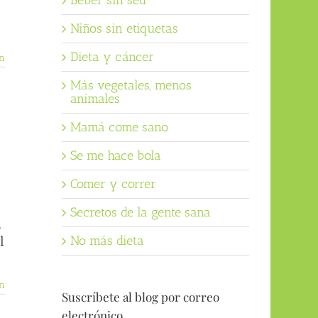
Beber sin sed
Niños sin etiquetas
Dieta y cáncer
n
Más vegetales, menos
animales
Mamá come sano
Se me hace bola
Comer y correr
Secretos de la gente sana
e
No más dieta
l
n
Suscríbete al blog por correo
electrónico