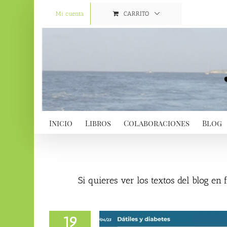
Saltar
al
Mi cuenta
CARRITO
contenido
Inicio
Libros
Colaboraciones
Blog
Si quieres ver los textos del blog en
19