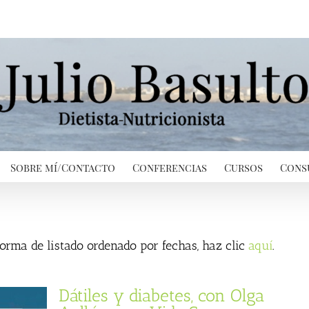
Sobre mí/Contacto
Conferencias
Cursos
Cons
 forma de listado ordenado por fechas, haz clic
aquí
.
Dátiles y diabetes, con Olga