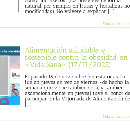
como "intrínsecos" (los presentes de forma
natural, por ejemplo, en frutas y hortalizas no
modificadas). No volveré a explicar [...]
Más informació
Alimentación saludable y
sostenible contra la obesidad, en
«Vida Sana» (17/11/2022)
El pasado 16 de noviembre (en esta ocasión
fue en jueves en vez de viernes -de hecho, la
semana que viene también será, y también
excepcionalmente, en jueves) tuve el honor d
participar en la VI Jornada de Alimentación de
[...]
Más informació