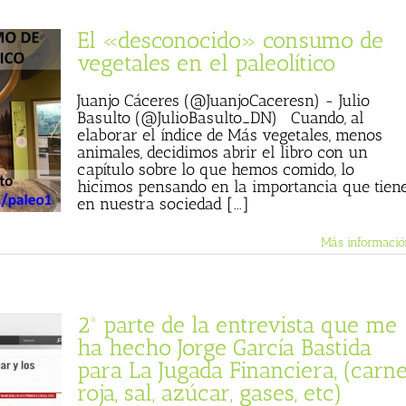
El «desconocido» consumo de
vegetales en el paleolítico
Juanjo Cáceres (@JuanjoCaceresn) - Julio
Basulto (@JulioBasulto_DN) Cuando, al
elaborar el índice de Más vegetales, menos
animales, decidimos abrir el libro con un
capítulo sobre lo que hemos comido, lo
hicimos pensando en la importancia que tien
en nuestra sociedad [...]
Más informació
2ª parte de la entrevista que me
ha hecho Jorge García Bastida
para La Jugada Financiera, (carn
roja, sal, azúcar, gases, etc)