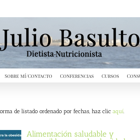
Sobre mí/Contacto
Conferencias
Cursos
Cons
 forma de listado ordenado por fechas, haz clic
aquí
.
Alimentación saludable y