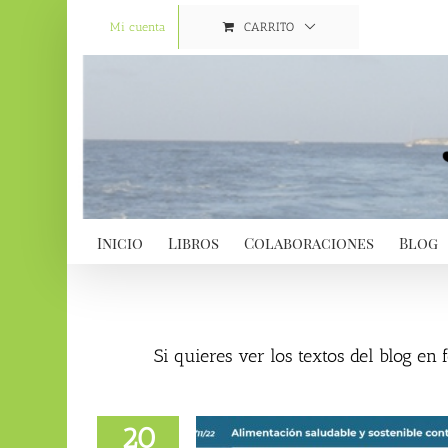
Saltar
al
Mi cuenta
CARRITO
contenido
Inicio
Libros
Colaboraciones
Blog
Si quieres ver los textos del blog en
20