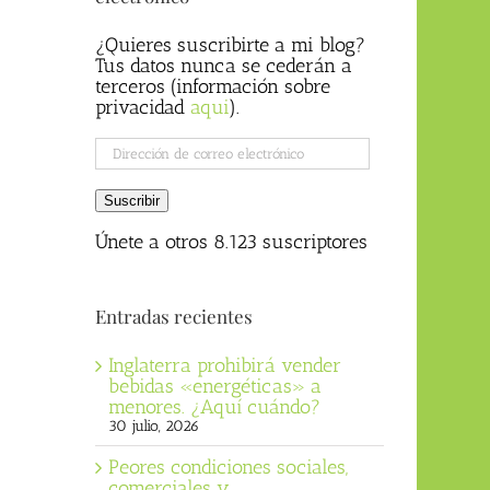
¿Quieres suscribirte a mi blog?
Tus datos nunca se cederán a
terceros (información sobre
privacidad
aqui
).
Dirección
de
correo
Suscribir
electrónico
Únete a otros 8.123 suscriptores
Entradas recientes
Inglaterra prohibirá vender
bebidas «energéticas» a
menores. ¿Aquí cuándo?
30 julio, 2026
Peores condiciones sociales,
comerciales y