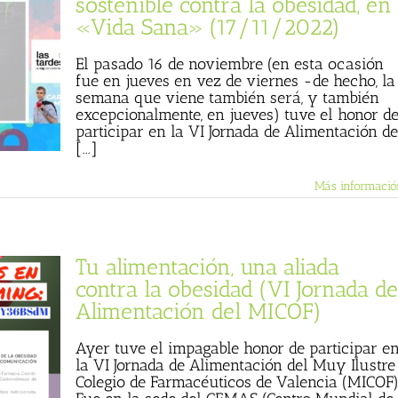
sostenible contra la obesidad, en
«Vida Sana» (17/11/2022)
El pasado 16 de noviembre (en esta ocasión
fue en jueves en vez de viernes -de hecho, la
semana que viene también será, y también
excepcionalmente, en jueves) tuve el honor d
participar en la VI Jornada de Alimentación de
[...]
Más informació
Tu alimentación, una aliada
contra la obesidad (VI Jornada de
Alimentación del MICOF)
Ayer tuve el impagable honor de participar e
la VI Jornada de Alimentación del Muy Ilustre
Colegio de Farmacéuticos de Valencia (MICOF)