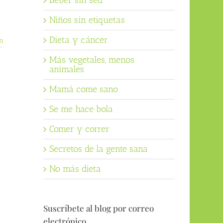
Beber sin sed
Niños sin etiquetas
Dieta y cáncer
n
Más vegetales, menos
animales
Mamá come sano
Se me hace bola
Comer y correr
Secretos de la gente sana
No más dieta
Suscríbete al blog por correo
electrónico