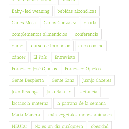
Baby-led weaning
bebidas alcohólicas
Carles Mesa
Carlos González
charla
complementos alimenticios
conferencia
curso
curso de formación
curso online
cáncer
El País
Entrevista
Francisco José Ojuelos
Francisco Ojuelos
Gente Despierta
Gente Sana
Juanjo Cáceres
Juan Revenga
Julio Basulto
lactancia
lactancia materna
la patraña de la semana
Maria Manera
más vegetales menos animales
NEUDC
No es un día cualquiera
obesidad