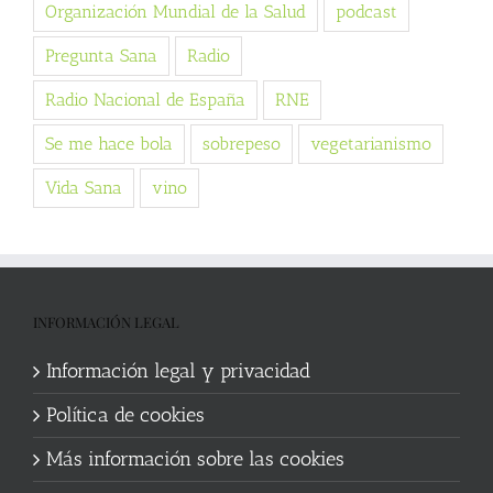
Organización Mundial de la Salud
podcast
Pregunta Sana
Radio
Radio Nacional de España
RNE
Se me hace bola
sobrepeso
vegetarianismo
Vida Sana
vino
INFORMACIÓN LEGAL
Información legal y privacidad
Política de cookies
Más información sobre las cookies