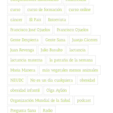
curso
curso de formación
curso online
cáncer
El País
Entrevista
Francisco José Ojuelos
Francisco Ojuelos
Gente Despierta
Gente Sana
Juanjo Cáceres
Juan Revenga
Julio Basulto
lactancia
lactancia materna
la patraña de la semana
Maria Manera
más vegetales menos animales
NEUDC
No es un día cualquiera
obesidad
obesidad infantil
Olga Ayllón
Organización Mundial de la Salud
podcast
Pregunta Sana
Radio