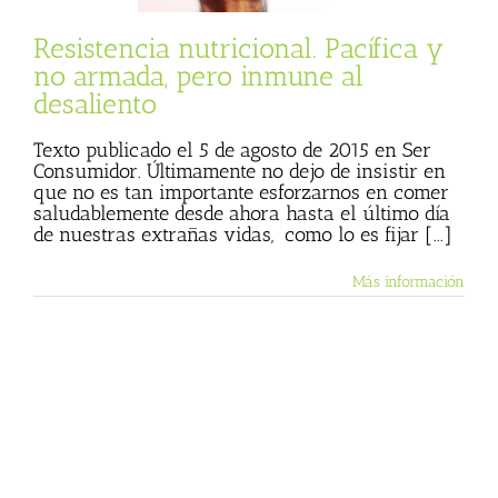
l)
Sin categoría
de Julio Basulto
Resistencia nutricional. Pacífica y
no armada, pero inmune al
desaliento
Texto publicado el 5 de agosto de 2015 en Ser
Consumidor. Últimamente no dejo de insistir en
que no es tan importante esforzarnos en comer
saludablemente desde ahora hasta el último día
de nuestras extrañas vidas, como lo es fijar [...]
Más información