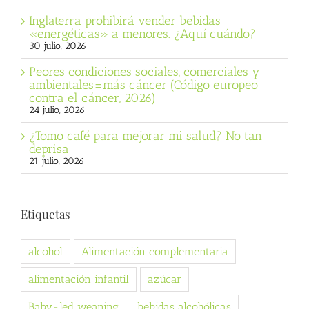
Inglaterra prohibirá vender bebidas
«energéticas» a menores. ¿Aquí cuándo?
30 julio, 2026
Peores condiciones sociales, comerciales y
ambientales=más cáncer (Código europeo
contra el cáncer, 2026)
24 julio, 2026
¿Tomo café para mejorar mi salud? No tan
deprisa
21 julio, 2026
Etiquetas
alcohol
Alimentación complementaria
alimentación infantil
azúcar
Baby-led weaning
bebidas alcohólicas