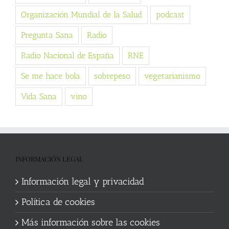
Organización Mundial de la Salud
podcast
Pregunta Sana
Radio
Radio Nacional de España
RNE
Se me hace bola
sobrepeso
vegetarianismo
Vida Sana
vino
INFORMACIÓN LEGAL
Información legal y privacidad
Política de cookies
Más información sobre las cookies