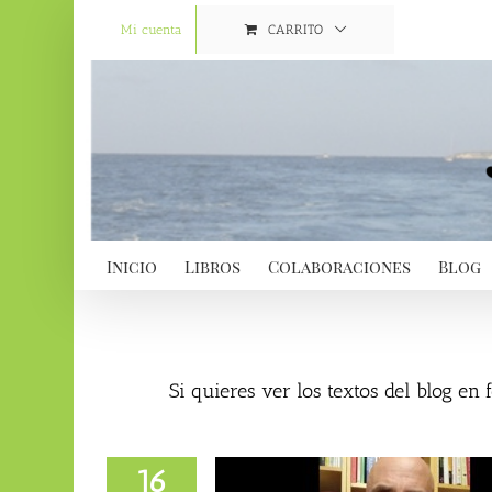
Saltar
al
Mi cuenta
CARRITO
contenido
Inicio
Libros
Colaboraciones
Blog
Si quieres ver los textos del blog en
16