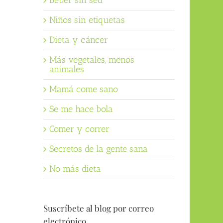
Beber sin sed
Niños sin etiquetas
Dieta y cáncer
Más vegetales, menos
animales
Mamá come sano
Se me hace bola
Comer y correr
Secretos de la gente sana
No más dieta
Suscríbete al blog por correo
electrónico