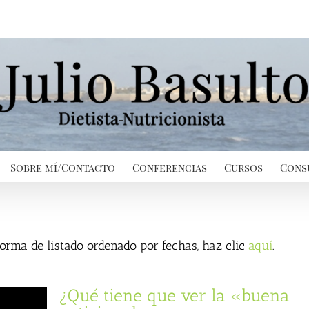
Sobre mí/Contacto
Conferencias
Cursos
Cons
 forma de listado ordenado por fechas, haz clic
aquí
.
¿Qué tiene que ver la «buena