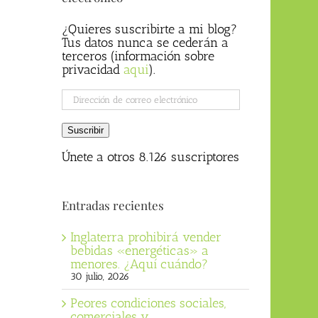
¿Quieres suscribirte a mi blog?
Tus datos nunca se cederán a
terceros (información sobre
privacidad
aqui
).
Dirección
de
correo
Suscribir
electrónico
Únete a otros 8.126 suscriptores
Entradas recientes
Inglaterra prohibirá vender
bebidas «energéticas» a
menores. ¿Aquí cuándo?
30 julio, 2026
Peores condiciones sociales,
comerciales y