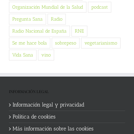
Organización Mundial de la Salud
podcast
Pregunta Sana
Radio
Radio Nacional de España
RNE
Se me hace bola
sobrepeso
vegetarianismo
Vida Sana
vino
INFORMACIÓN LEGAL
Información legal y privacidad
Política de cookies
Más información sobre las cookies