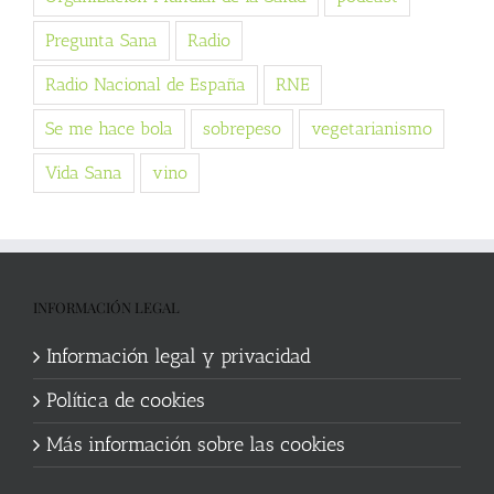
Pregunta Sana
Radio
Radio Nacional de España
RNE
Se me hace bola
sobrepeso
vegetarianismo
Vida Sana
vino
INFORMACIÓN LEGAL
Información legal y privacidad
Política de cookies
Más información sobre las cookies