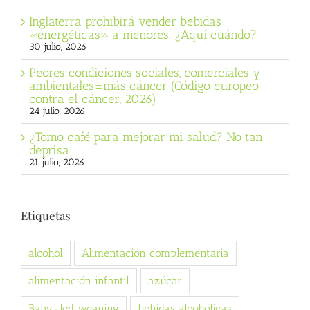
Inglaterra prohibirá vender bebidas
«energéticas» a menores. ¿Aquí cuándo?
30 julio, 2026
Peores condiciones sociales, comerciales y
ambientales=más cáncer (Código europeo
contra el cáncer, 2026)
24 julio, 2026
¿Tomo café para mejorar mi salud? No tan
deprisa
21 julio, 2026
Etiquetas
alcohol
Alimentación complementaria
alimentación infantil
azúcar
Baby-led weaning
bebidas alcohólicas