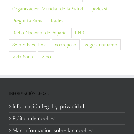
Organización Mundial de la Salud
podcast
Pregunta Sana
Radio
Radio Nacional de España
RNE
Se me hace bola
sobrepeso
vegetarianismo
Vida Sana
vino
INFORMACIÓN LEGAL
Información legal y privacidad
Política de cookies
Más información sobre las cookies