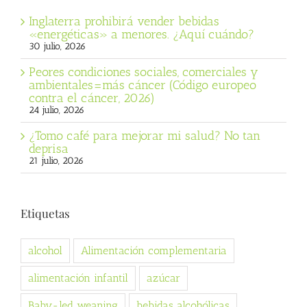
Inglaterra prohibirá vender bebidas
«energéticas» a menores. ¿Aquí cuándo?
30 julio, 2026
Peores condiciones sociales, comerciales y
ambientales=más cáncer (Código europeo
contra el cáncer, 2026)
24 julio, 2026
¿Tomo café para mejorar mi salud? No tan
deprisa
21 julio, 2026
Etiquetas
alcohol
Alimentación complementaria
alimentación infantil
azúcar
Baby-led weaning
bebidas alcohólicas