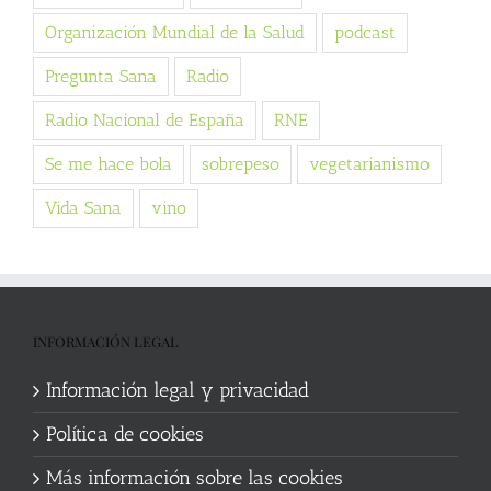
Organización Mundial de la Salud
podcast
Pregunta Sana
Radio
Radio Nacional de España
RNE
Se me hace bola
sobrepeso
vegetarianismo
Vida Sana
vino
INFORMACIÓN LEGAL
Información legal y privacidad
Política de cookies
Más información sobre las cookies