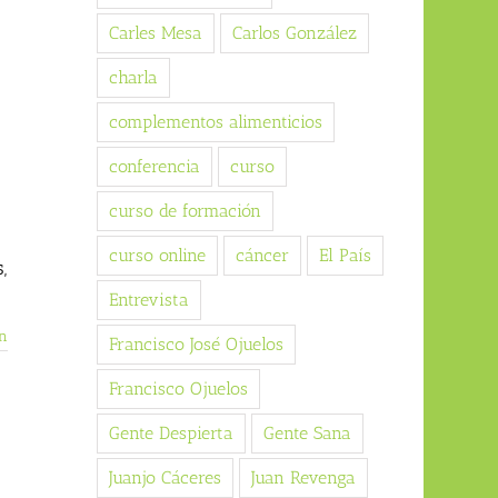
Carles Mesa
Carlos González
charla
complementos alimenticios
conferencia
curso
curso de formación
curso online
cáncer
El País
,
Entrevista
n
Francisco José Ojuelos
Francisco Ojuelos
Gente Despierta
Gente Sana
Juanjo Cáceres
Juan Revenga