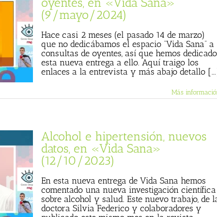
oyentes, en «Vida Sana»
(9/mayo/2024)
Hace casi 2 meses (el pasado 14 de marzo)
que no dedicábamos el espacio “Vida Sana” a
consultas de oyentes, así que hemos dedicado
esta nueva entrega a ello. Aquí traigo los
enlaces a la entrevista y más abajo detallo [...
Más informació
Alcohol e hipertensión, nuevos
datos, en «Vida Sana»
(12/10/2023)
En esta nueva entrega de Vida Sana hemos
comentado una nueva investigación científica
sobre alcohol y salud. Este nuevo trabajo, de l
doctora Silvia Federico y colaboradores y