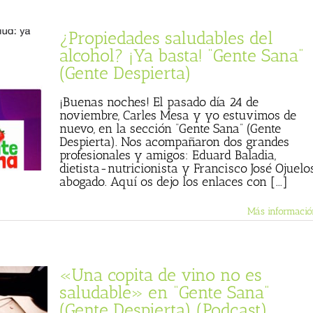
¿Propiedades saludables del
alcohol? ¡Ya basta! “Gente Sana”
(Gente Despierta)
¡Buenas noches! El pasado día 24 de
noviembre, Carles Mesa y yo estuvimos de
nuevo, en la sección “Gente Sana” (Gente
Despierta). Nos acompañaron dos grandes
profesionales y amigos: Eduard Baladia,
dietista-nutricionista y Francisco José Ojuelos
abogado. Aquí os dejo los enlaces con [...]
Más informació
«Una copita de vino no es
saludable» en “Gente Sana”
(Gente Despierta) (Podcast)