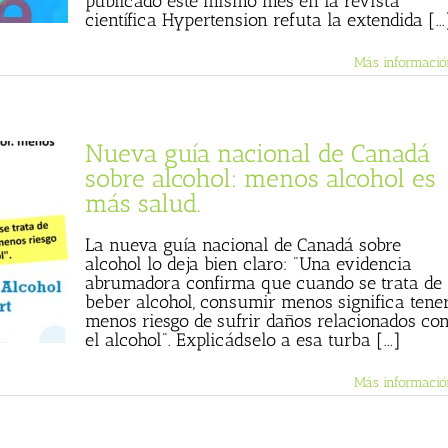
publicado este mismo mes en la revista
científica Hypertension refuta la extendida [...
Más informació
Nueva guía nacional de Canadá
sobre alcohol: menos alcohol es
más salud.
La nueva guía nacional de Canadá sobre
alcohol lo deja bien claro: "Una evidencia
abrumadora confirma que cuando se trata de
beber alcohol, consumir menos significa tene
menos riesgo de sufrir daños relacionados co
el alcohol". Explicádselo a esa turba [...]
Más informació