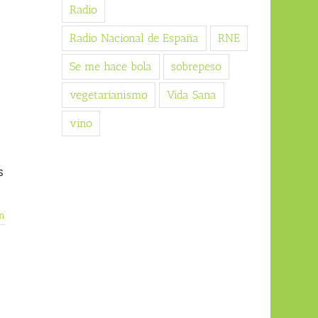
Radio
Radio Nacional de España
RNE
Se me hace bola
sobrepeso
vegetarianismo
Vida Sana
vino
s
n