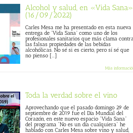
Alcohol y salud, en «Vida Sana»
(16/09/2022)
Carles Mesa me ha presentado en esta nueva
entrega de “Vida Sana” como uno de los
profesionales sanitarios que más clama contr
las falsas propiedades de las bebidas
alcohólicas. No sé si es cierto, pero sí sé que
no pienso [...]
Más informació
Toda la verdad sobre el vino
Aprovechando que el pasado domingo 29 de
septiembre de 2019 fue el Día Mundial del
Corazón, en este nuevo espacio "Vida Sana"
del programa "No es un día cualquiera" he
hablado con Carles Mesa sobre vino y salud,