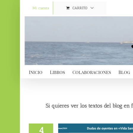
Saltar
al
Mi cuenta
CARRITO
contenido
Inicio
Libros
Colaboraciones
Blog
Si quieres ver los textos del blog en
4