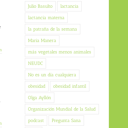
Julio Basulto
lactancia
lactancia materna
e
la patraña de la semana
a
Maria Manera
n
más vegetales menos animales
NEUDC
No es un día cualquiera
obesidad
obesidad infantil
Olga Ayllón
a
Organización Mundial de la Salud
podcast
Pregunta Sana
n