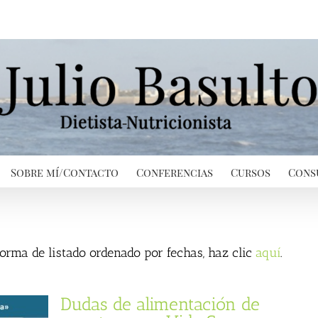
Sobre mí/Contacto
Conferencias
Cursos
Cons
 forma de listado ordenado por fechas, haz clic
aquí
.
Dudas de alimentación de