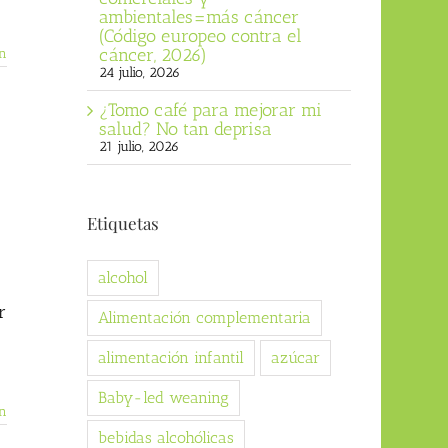
ambientales=más cáncer
(Código europeo contra el
cáncer, 2026)
n
24 julio, 2026
¿Tomo café para mejorar mi
salud? No tan deprisa
21 julio, 2026
Etiquetas
alcohol
r
Alimentación complementaria
alimentación infantil
azúcar
Baby-led weaning
n
bebidas alcohólicas